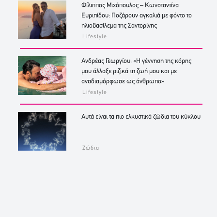
Φίλιππος Μιχόπουλος – Κωνσταντίνα
Ευριπίδου: Ποζάρουν αγκαλιά με φόντο το
ηλιοβασίλεμα της Σαντορίνης
Lifestyle
Ανδρέας Γεωργίου: «Η γέννηση της κόρης
μου άλλαξε ριζικά τη ζωή μου και με
αναδιαμόρφωσε ως άνθρωπο»
Lifestyle
Αυτά είναι τα πιο ελκυστικά ζώδια του κύκλου
Ζώδια