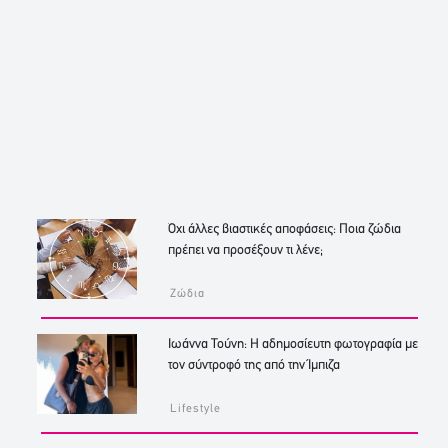
Όχι άλλες βιαστικές αποφάσεις: Ποια ζώδια
πρέπει να προσέξουν τι λένε;
Ζώδια
Ιωάννα Τούνη: Η αδημοσίευτη φωτογραφία με
τον σύντροφό της από την Ίμπιζα
Lifestyle