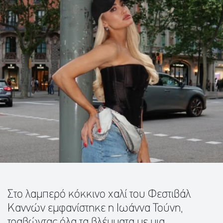
Στο λαμπερό κόκκινο χαλί του Φεστιβάλ
Καννών εμφανίστηκε η Ιωάννα Τούνη,
τραβώντας όλα τα βλέμματα με μια