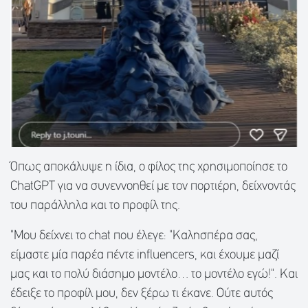
Όπως αποκάλυψε η ίδια, ο φίλος της χρησιμοποίησε το
ChatGPT για να συνεννοηθεί με τον πορτιέρη, δείχνοντάς
του παράλληλα και το προφίλ της.
"Μου δείχνει το chat που έλεγε: "Καλησπέρα σας,
είμαστε μία παρέα πέντε influencers, και έχουμε μαζί
μας και το πολύ διάσημο μοντέλο… το μοντέλο εγώ!". Και
έδειξε το προφίλ μου, δεν ξέρω τι έκανε. Ούτε αυτός