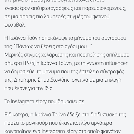
την μπλε δημιουργία να συγκεντρώνει έντονο
ενδιαφέρον από φωτογράφους και παρευρισκόμενους,
σε μια από τις πιο λαμπερές στιγμές του φετινού
φεστιβάλ.
Η Ιωάννα Τούνη αποκάλυψε το μήνυμα του συντρόφου
της: "Πάντως να ξέρεις στο αγόρι μου..."
Μερικές στιγμές χαλάρωσης και περιποίησης απήλαυσε
σήμερα (19/5) η Ιωάννα Τούνη, με τη γνωστή influencer
να δημοσιεύει το μήνυμα που της έστειλε ο σύντροφός
της, Δημήτρης Σπυριδωνίδης, σχετικά με μια επιλογή
που έκανε για την ίδια
Το Instagram story που δημοσίευσε
Ειδικότερα, η Ιωάννα Τούνη έδειξε στη διαδικτυακή της
παρέα το μανικιούρ που έκανε και λίγο αργότερα
κοινοποίησε ένα Instagram story στο οποίο φαινόταν