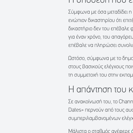
Η υπόθεση που έ
Σύμφωνα με όσα μεταδίδει η 
ενώπιον δικαστηρίου ότι επι
δικαστήριο δεν του επέβαλε 
για έναν χρόνο, του απαγόρευ
επέβαλε να πληρώσει συνολικ
Ωστόσο, σύμφωνα με το δημο
στους βασικούς ελέγχους πο
τη συμμετοχή του στην εκπο
Η απάντηση του 
Σε ανακοίνωσή του, το Channe
Dates» περνούν από τους αυσ
συμπεριλαμβανομένων ελέγχω
Μάλιστα ο σταθμός ανέφερε ότ