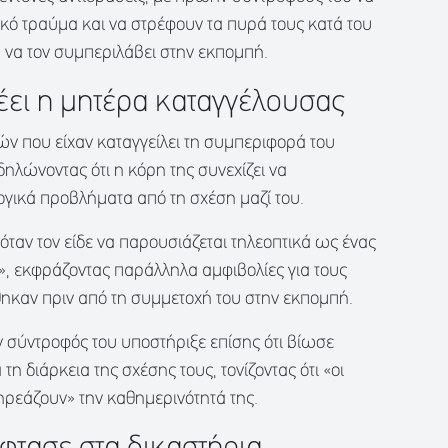
κό τραύμα και να στρέφουν τα πυρά τους κατά του
υ να τον συμπεριλάβει στην εκπομπή.
έει η μητέρα καταγγέλουσας
ών που είχαν καταγγείλει τη συμπεριφορά του
ηλώνοντας ότι η κόρη της συνεχίζει να
γικά προβλήματα από τη σχέση μαζί του.
ταν τον είδε να παρουσιάζεται τηλεοπτικά ως ένας
», εκφράζοντας παράλληλα αμφιβολίες για τους
ηκαν πριν από τη συμμετοχή του στην εκπομπή.
 σύντροφός του υποστήριξε επίσης ότι βίωσε
τη διάρκεια της σχέσης τους, τονίζοντας ότι «οι
ηρεάζουν» την καθημερινότητά της.