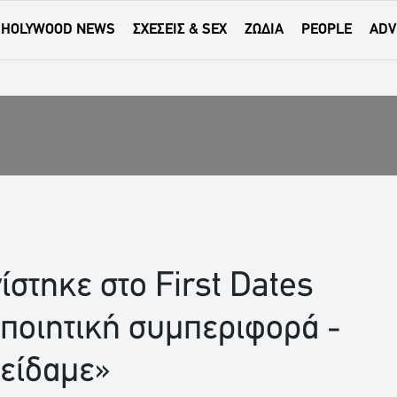
HOLYWOOD NEWS
ΣΧΕΣΕΙΣ & SEX
ΖΩΔΙΑ
PEOPLE
ADV
στηκε στο First Dates
οποιητική συμπεριφορά -
 είδαμε»