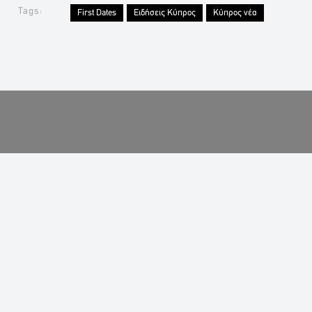
Tags:
First Dates
Ειδήσεις Κύπρος
Κύπρος νέα