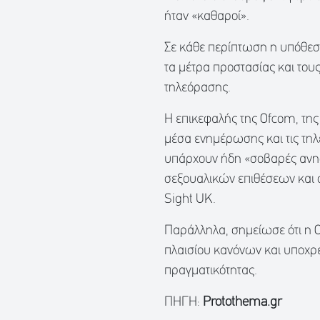
ήταν «καθαροί».
Σε κάθε περίπτωση η υπόθεση
τα μέτρα προστασίας και τους
τηλεόρασης.
Η επικεφαλής της Ofcom, της
μέσα ενημέρωσης και τις τηλ
υπάρχουν ήδη «σοβαρές ανησ
σεξουαλικών επιθέσεων και σε
Sight UK.
Παράλληλα, σημείωσε ότι η 
πλαισίου κανόνων και υποχρ
πραγματικότητας.
ΠΗΓΗ:
Protothema.gr