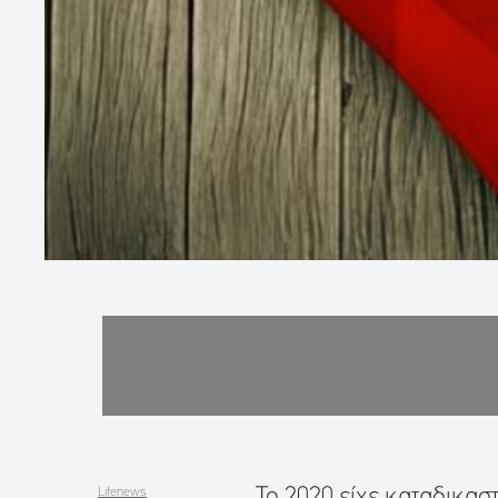
Το 2020 είχε καταδικασ
Lifenews