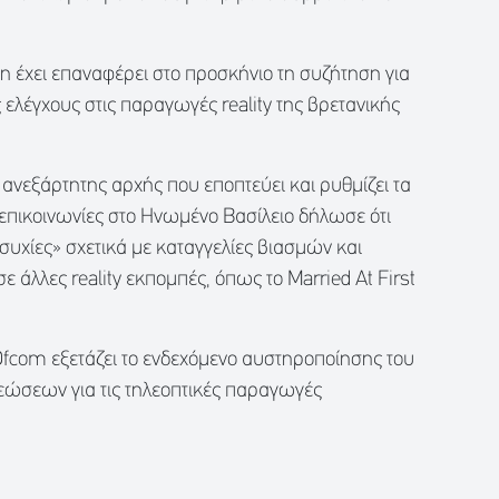
 έχει επαναφέρει στο προσκήνιο τη συζήτηση για
 ελέγχους στις παραγωγές reality της βρετανικής
 ανεξάρτητης αρχής που εποπτεύει και ρυθμίζει τα
επικοινωνίες στο Ηνωμένο Βασίλειο δήλωσε ότι
υχίες» σχετικά με καταγγελίες βιασμών και
 άλλες reality εκπομπές, όπως το Married At First
Ofcom εξετάζει το ενδεχόμενο αυστηροποίησης του
εώσεων για τις τηλεοπτικές παραγωγές