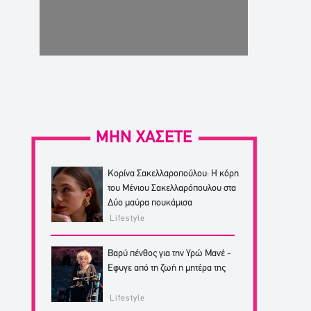
ΜΗΝ ΧΑΣΕΤΕ
Κορίνα Σακελλαροπούλου: Η κόρη
του Μένιου Σακελλαρόπουλου στα
Δύο μαύρα πουκάμισα
Lifestyle
Βαρύ πένθος για την Υρώ Μανέ -
Έφυγε από τη ζωή η μητέρα της
Lifestyle