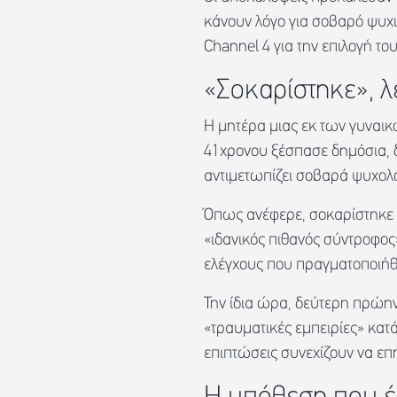
κάνουν λόγο για σοβαρό ψυχι
Channel 4 για την επιλογή το
«Σοκαρίστηκε», λ
Η μητέρα μιας εκ των γυναικ
41χρονου ξέσπασε δημόσια, δ
αντιμετωπίζει σοβαρά ψυχολο
Όπως ανέφερε, σοκαρίστηκε ό
«ιδανικός πιθανός σύντροφος
ελέγχους που πραγματοποιήθ
Την ίδια ώρα, δεύτερη πρώην
«τραυματικές εμπειρίες» κατά 
επιπτώσεις συνεχίζουν να επ