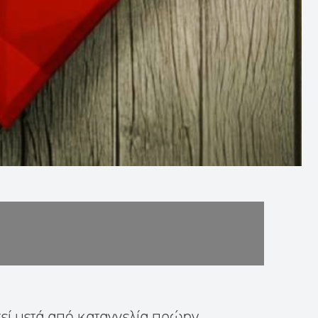
τεί μετά από καταγγελία πρώην