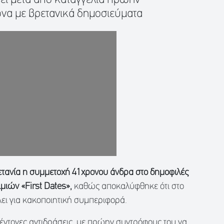
να με βρετανικά δημοσιεύματα
ετανία η συμμετοχή 41χρονου άνδρα στο δημοφιλές
ιών «First Dates»,
καθώς αποκαλύφθηκε ότι στο
λει για κακοποιητική συμπεριφορά.
έντονες αντιδράσεις, με πρώην συντρόφους του να