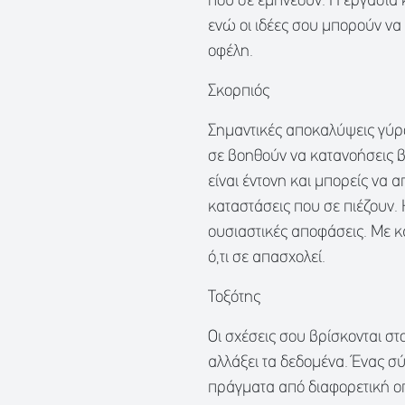
που σε εμπνέουν. Η εργασία
ενώ οι ιδέες σου μπορούν ν
οφέλη.
Σκορπιός
Σημαντικές αποκαλύψεις γύρ
σε βοηθούν να κατανοήσεις β
είναι έντονη και μπορείς να
καταστάσεις που σε πιέζουν. 
ουσιαστικές αποφάσεις. Με κ
ό,τι σε απασχολεί.
Τοξότης
Οι σχέσεις σου βρίσκονται στ
αλλάξει τα δεδομένα. Ένας σ
πράγματα από διαφορετική ο