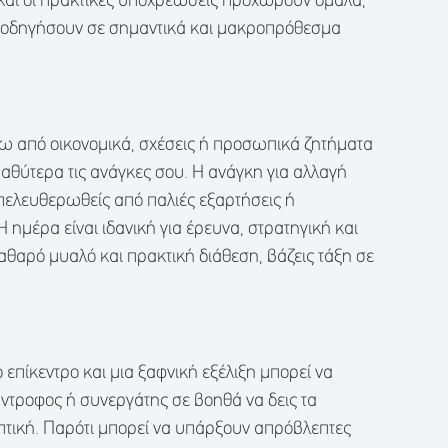
 και οι πρακτικές υποχρεώσεις προχωρούν ομαλά,
α οδηγήσουν σε σημαντικά και μακροπρόθεσμα
ω από οικονομικά, σχέσεις ή προσωπικά ζητήματα
αθύτερα τις ανάγκες σου. Η ανάγκη για αλλαγή
 απελευθερωθείς από παλιές εξαρτήσεις ή
Η ημέρα είναι ιδανική για έρευνα, στρατηγική και
αθαρό μυαλό και πρακτική διάθεση, βάζεις τάξη σε
ο επίκεντρο και μια ξαφνική εξέλιξη μπορεί να
ύντροφος ή συνεργάτης σε βοηθά να δεις τα
πτική. Παρότι μπορεί να υπάρξουν απρόβλεπτες