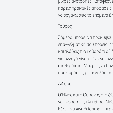
μικρές ανατροπές, καταφέρνε
πάρεις πρακτικές αποφάσεις. 
να οργανώσεις τα επόμενα β
Ταύρος
Σήμερα μπορεί να προκύψουν ν
επαγγελματική σου πορεία. 
καταλάβεις πιο καθαρά τι αξ
για αλλαγή γίνεται έντονη, α
σταθερότητα. Μπορείς να βάλε
προχωρήσεις με μεγαλύτερη 
Δίδυμοι
Ο Ήλιος και ο Ουρανός στο ζ
να εκφραστείς ελεύθερα. Νιώ
θέλεις να κινηθείς χωρίς περ