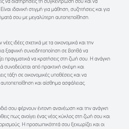
ις να διατηρήσεις τη συγκέντρωσή σου και να
Είναι ιδανική στιγμή για μάθηση, συζητήσεις και για
ήματά σου με μεγαλύτερη αυτοπεποίθηση.
έες ιδέες σχετικά με τα οικονομικά και την
Μια ξαφνική συνειδητοποίηση σε βοηθά να
ίζει πραγματικά να κρατήσεις στη ζωή σου. Η ανάγκη
λλά συνοδεύεται από πρακτική σκέψη και
ις τάξη σε οικονομικές υποθέσεις και να
αυτοπεποίθηση και αίσθημα ασφάλειας.
ώδιό σου φέρνουν έντονη ανανέωση και την ανάγκη
θεις πως ανοίγει ένας νέος κύκλος στη ζωή σου και
ιορισμούς. Η προσωπικότητά σου ξεχωρίζει και οι