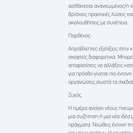
αισθάνεσαι ανανεωμένος/η κα
βρίσκεις πρακτικές λύσεις κα
ακολουθήσεις με συνέπεια.
Παρθένος
Απρόβλεπτες εξελίξεις στην 
σκεφτείς διαφορετικά. Μπορεί
αποφασίσεις να αλλάξεις κατ
για πρόοδο γίνεται πιο έντο
οργανώσεις σωστά τα σχέδιά σ
Ζυγός
Η ημέρα ανοίγει νέους πνευμα
μια συζήτηση ή μια νέα ιδέα 
πράγματα. Νιώθεις έντονη την