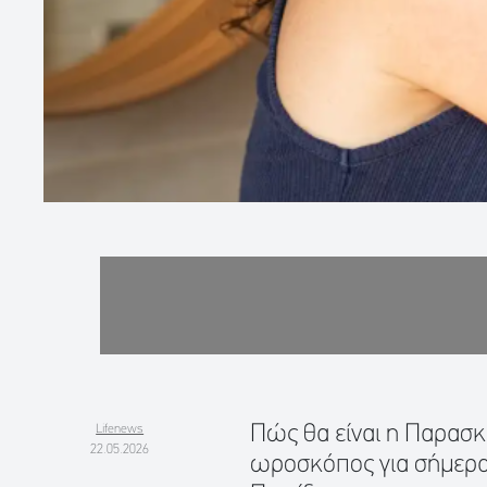
Πώς θα είναι η Παρασκε
Lifenews
22.05.2026
ωροσκόπος για σήμερα