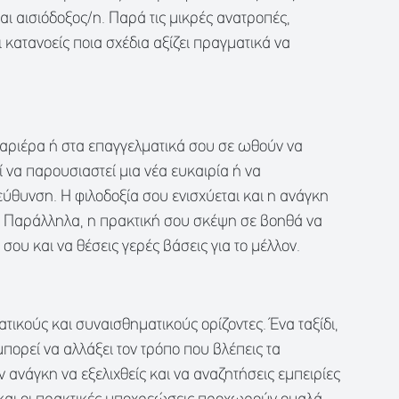
ι αισιόδοξος/η. Παρά τις μικρές ανατροπές,
ι κατανοείς ποια σχέδια αξίζει πραγματικά να
καριέρα ή στα επαγγελματικά σου σε ωθούν να
 να παρουσιαστεί μια νέα ευκαιρία ή να
εύθυνση. Η φιλοδοξία σου ενισχύεται και η ανάγκη
νη. Παράλληλα, η πρακτική σου σκέψη σε βοηθά να
ου και να θέσεις γερές βάσεις για το μέλλον.
τικούς και συναισθηματικούς ορίζοντες. Ένα ταξίδι,
μπορεί να αλλάξει τον τρόπο που βλέπεις τα
 ανάγκη να εξελιχθείς και να αναζητήσεις εμπειρίες