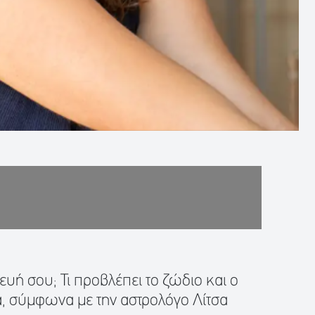
υή σου; Τι προβλέπει το ζώδιο και ο
, σύμφωνα με την αστρολόγο Λίτσα