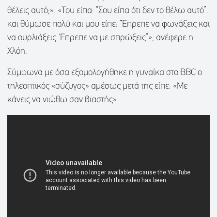
θέλεις αυτό;». «Του είπα: “Σου είπα ότι δεν το θέλω αυτό”.
και θύμωσε πολύ και μου είπε: “Έπρεπε να φωνάξεις και
να ουρλιάξεις. Έπρεπε να με σπρώξεις”», ανέφερε η
Χλόη.
Σύμφωνα με όσα εξομολογήθηκε η γυναίκα στο BBC ο
τηλεοπτικός «σύζυγος» αμέσως μετά της είπε: «Με
κάνεις να νιώθω σαν βιαστής».