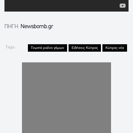
ΠΗΓΗ:
Newsbomb.gr
Tags:
Γνωστό ριάλιτι γάμων
Ειδήσεις Κύπρος
Κύπρος νέα