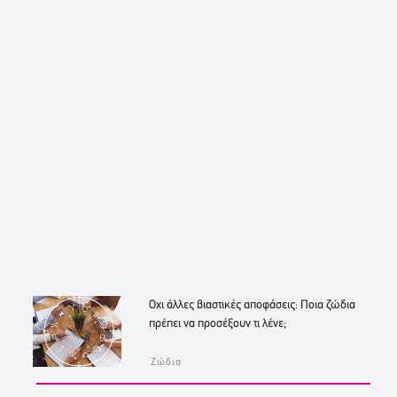
Όχι άλλες βιαστικές αποφάσεις: Ποια ζώδια
πρέπει να προσέξουν τι λένε;
Ζώδια