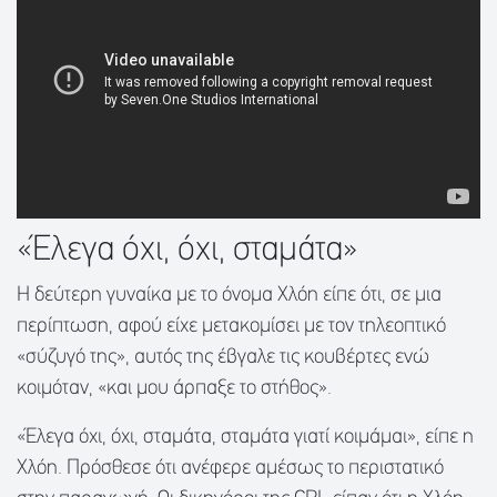
«Έλεγα όχι, όχι, σταμάτα»
Η δεύτερη γυναίκα με το όνομα Χλόη είπε ότι, σε μια
περίπτωση, αφού είχε μετακομίσει με τον τηλεοπτικό
«σύζυγό της», αυτός της έβγαλε τις κουβέρτες ενώ
κοιμόταν, «και μου άρπαξε το στήθος».
«Έλεγα όχι, όχι, σταμάτα, σταμάτα γιατί κοιμάμαι», είπε η
Χλόη. Πρόσθεσε ότι ανέφερε αμέσως το περιστατικό