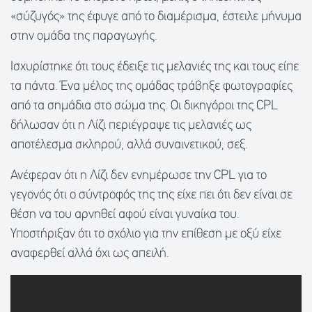
«σύζυγός» της έφυγε από το διαμέρισμα, έστειλε μήνυμα
στην ομάδα της παραγωγής.
Ισχυρίστηκε ότι τους έδειξε τις μελανιές της και τους είπε
τα πάντα. Ένα μέλος της ομάδας τράβηξε φωτογραφίες
από τα σημάδια στο σώμα της. Οι δικηγόροι της CPL
δήλωσαν ότι η Λίζι περιέγραψε τις μελανιές ως
αποτέλεσμα σκληρού, αλλά συναινετικού, σεξ.
Ανέφεραν ότι η Λίζι δεν ενημέρωσε την CPL για το
γεγονός ότι ο σύντροφός της της είχε πει ότι δεν είναι σε
θέση να του αρνηθεί αφού είναι γυναίκα του.
Υποστήριξαν ότι το σχόλιο για την επίθεση με οξύ είχε
αναφερθεί αλλά όχι ως απειλή.