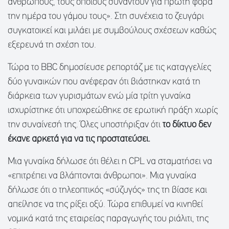
ανθρώπους, τους οποίους συναντούν για πρώτη φορά
την ημέρα του γάμου τους». Στη συνέχεια το ζευγάρι
συγκατοικεί και μιλάει με συμβούλους σχέσεων καθώς
εξερευνά τη σχέση του.
Τώρα το BBC δημοσίευσε ρεπορτάζ με τις καταγγελίες
δύο γυναικών που ανέφεραν ότι βιάστηκαν κατά τη
διάρκεια των γυρισμάτων ενώ μία τρίτη γυναίκα
ισχυρίστηκε ότι υποχρεώθηκε σε ερωτική πράξη χωρίς
την συναίνεσή της. Όλες υποστήριξαν ότι
το δίκτυο δεν
έκανε αρκετά για να τις προστατεύσει.
Μια γυναίκα δήλωσε ότι θέλει η CPL να σταματήσει να
«επιτρέπει να βλάπτονται άνθρωποι». Μια γυναίκα
δήλωσε ότι ο τηλεοπτικός «σύζυγός» της τη βίασε και
απείλησε να της ρίξει οξύ. Τώρα επιθυμεί να κινηθεί
νομικά κατά της εταιρείας παραγωγής του ριάλιτι, της