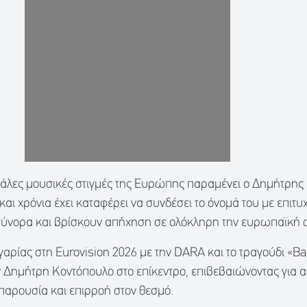
άλες μουσικές στιγμές της Ευρώπης παραμένει ο Δημήτρης
αι χρόνια έχει καταφέρει να συνδέσει το όνομά του με επιτυ
 σύνορα και βρίσκουν απήχηση σε ολόκληρη την ευρωπαϊκή 
λγαρίας στη Eurovision 2026 με την DARA και το τραγούδι «
 Δημήτρη Κοντόπουλο στο επίκεντρο, επιβεβαιώνοντας για 
 παρουσία και επιρροή στον θεσμό.