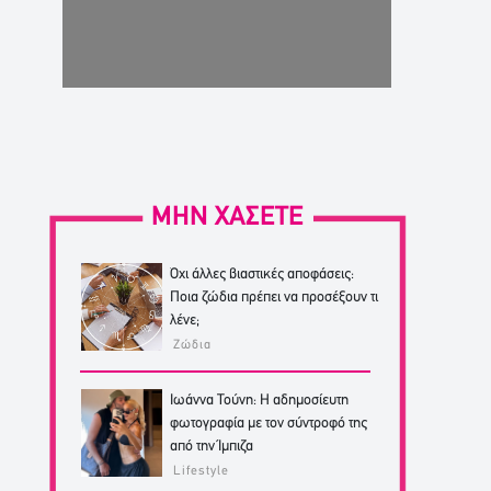
ΜΗΝ ΧΑΣΕΤΕ
Όχι άλλες βιαστικές αποφάσεις:
Ποια ζώδια πρέπει να προσέξουν τι
λένε;
Ζώδια
Ιωάννα Τούνη: Η αδημοσίευτη
φωτογραφία με τον σύντροφό της
από την Ίμπιζα
Lifestyle