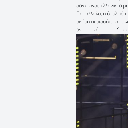
σύγχρονου ελληνικού po
Παράλληλα, η δουλειά τ
ακόμη περισσότερο το κα
άνεση ανάμεσα σε διαφο