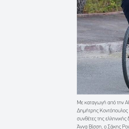
Με καταγωγή από την Αθ
Δημήτρης Κοντόπουλος ε
συνθέτες της ελληνικής
Άννα Βίσση, ο Σάκης Ρο