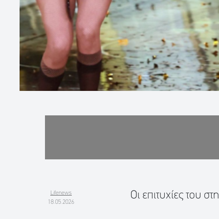
Οι επιτυχίες του στ
Lifenews
18.05.2026