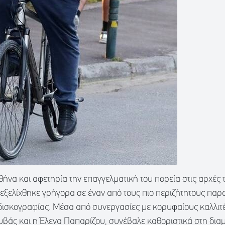
ήνα και αφετηρία την επαγγελματική του πορεία στις αρχές 
ξελίχθηκε γρήγορα σε έναν από τους πιο περιζήτητους παρ
 δισκογραφίας. Μέσα από συνεργασίες με κορυφαίους καλλιτ
υβάς και η Έλενα Παπαρίζου, συνέβαλε καθοριστικά στη δι