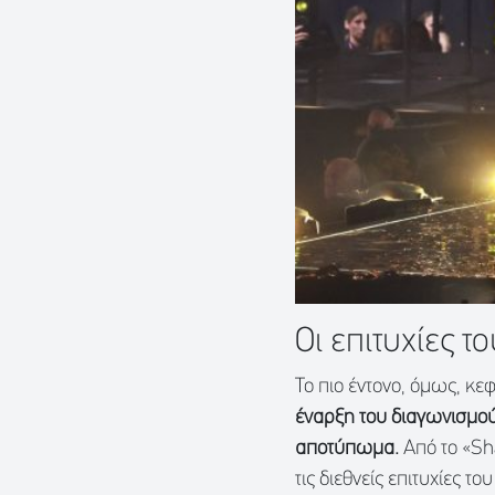
Οι επιτυχίες τ
Το πιο έντονο, όμως, κε
έναρξη του διαγωνισμού
αποτύπωμα.
Από το «Sha
τις διεθνείς επιτυχίες 