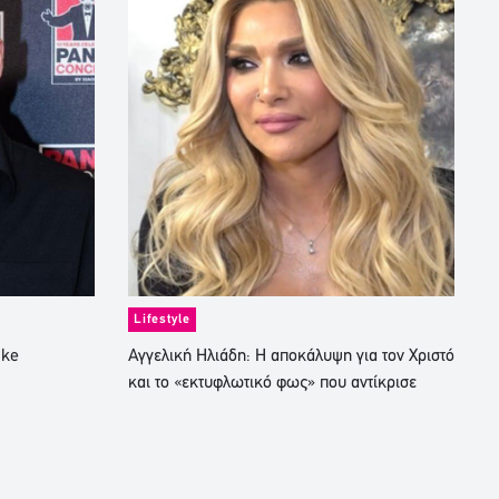
Lifestyle
ike
Αγγελική Ηλιάδη: Η αποκάλυψη για τον Χριστό
και το «εκτυφλωτικό φως» που αντίκρισε