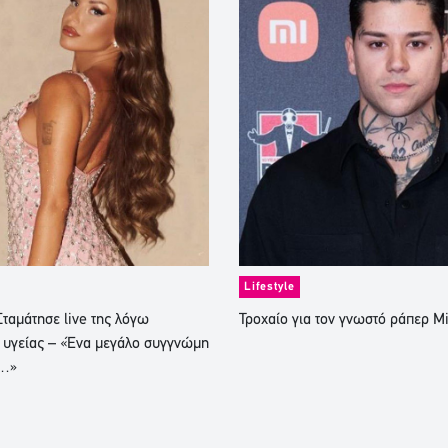
Lifestyle
ταμάτησε live της λόγω
Τροχαίο για τον γνωστό ράπερ M
 υγείας – «Ένα μεγάλο συγγνώμη
ς…»