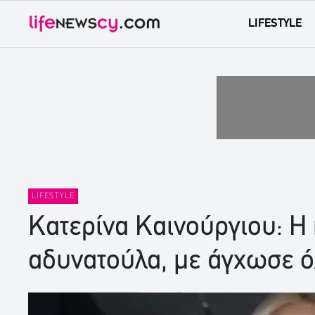
LIFESTYLE
LIFESTYLE
Κατερίνα Καινούργιου: Η
αδυνατούλα, με άγχωσε ό