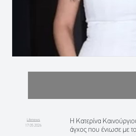
Η Κατερίνα Καινούργιου
Lifenews
17.05.2026
άγχος που ένιωσε με το