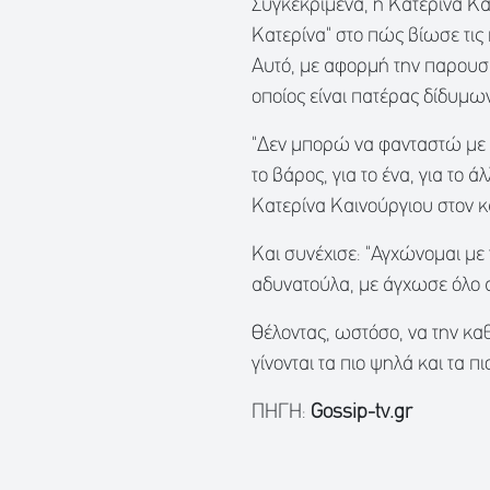
Συγκεκριμένα, η Κατερίνα Κ
Κατερίνα" στο πώς βίωσε τις
Αυτό, με αφορμή την παρουσί
οποίος είναι πατέρας δίδυμω
"Δεν μπορώ να φανταστώ με δ
το βάρος, για το ένα, για το ά
Κατερίνα Καινούργιου στον κ
Και συνέχισε: "Αγχώνομαι με 
αδυνατούλα, με άγχωσε όλο α
Θέλοντας, ωστόσο, να την κα
γίνονται τα πιο ψηλά και τα πι
ΠΗΓΗ:
Gossip-tv.gr