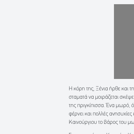
Η κόρη της, Ξένια ήρθε και τ
σταματά να μοιράζεται σκέψε
της πριγκίπισσα. Ένα μωρό,
φέρνει και πολλές ανησυχίες
Καινούργιου το βάρος του μω