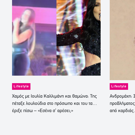
Lifestyle
Lifestyle
Χαμός με Ιουλία Καλλιμάνη και θαμώνα: Της
Ανδρομάχη: Σ
πέταξε λουλούδια στο πρόσωπο και του τα…
προβλήματος
έριξε πίσω – «Εσένα σ’ αρέσει;»
από καρδιά