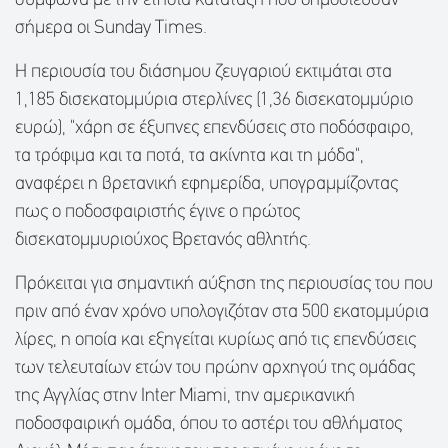
σύμφωνα με την ετήσια κατάταξη που δημοσίευσαν
σήμερα οι Sunday Times.
Η περιουσία του διάσημου ζευγαριού εκτιμάται στα
1,185 δισεκατομμύρια στερλίνες (1,36 δισεκατομμύριο
ευρώ), "χάρη σε έξυπνες επενδύσεις στο ποδόσφαιρο,
τα τρόφιμα και τα ποτά, τα ακίνητα και τη μόδα",
αναφέρει η βρετανική εφημερίδα, υπογραμμίζοντας
πως ο ποδοσφαιριστής έγινε ο πρώτος
δισεκατομμυριούχος Βρετανός αθλητής.
Πρόκειται για σημαντική αύξηση της περιουσίας του που
πριν από έναν χρόνο υπολογιζόταν στα 500 εκατομμύρια
λίρες, η οποία και εξηγείται κυρίως από τις επενδύσεις
των τελευταίων ετών του πρώην αρχηγού της ομάδας
της Αγγλίας στην Inter Miami, την αμερικανική
ποδοσφαιρική ομάδα, όπου το αστέρι του αθλήματος