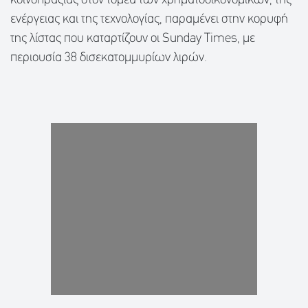
κοινοπραξίας στον τομέα των χρηματοοικονομικών, της
ενέργειας και της τεχνολογίας, παραμένει στην κορυφή
της λίστας που καταρτίζουν οι Sunday Times, με
περιουσία 38 δισεκατομμυρίων λιρών.