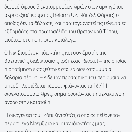
δωρεά ύψους 5 εκατομμυρίων λιρών στον αρχηγό του
ακροδεξιού κόμματος Reform UK Νάιτζελ Φάρατζ, ο
οποίος δεν τα δήλωσε, και πρωταγωνιστεί τις τελευταίες
εβδομάδες στα πρωτοσέλιδα του βρετανικού Τύπου,
εισέρχεται επίσης στον κατάλογο.
Ο Νικ Στορόνσκι, ιδιοκτήτης και συνιδρυτής της
βρετανικής διαδικτυακής τράπεζας Revolut – της οποίας
η αποτίμηση εκτοξεύτηκε στα 75 δισεκατομμύρια
δολάρια πέρυσι – είδε την προσωπική του περιουσία να
υπερδιπλασιάζεται πέρυσι, φτάνοντας τα 16,411
δισεκατομμύρια λίρες, σηματοδοτώντας τη μεγαλύτερη
άνοδο στην κατάταξη.
Η οικογένεια του Γκόπι Χιντούτζα, ο οποίος πέθανε τον
περασμένο Νοέμβριο και ήταν ιδιοκτήτης μιας