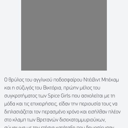
Ο θρύλος του αγγλικού ποδοσφαίρου Ντέιβιντ Μπέκαμ
και η σύζυγός του Βικτόρια, πρώην μέλος του
συγκροτήματος των Spice Girls που ασχολείται με τη
μόδα και τις επιχειρήσεις, είδαν την περιουσία τους να
διπλασιάζεται τον περασμένο χρόνο και εισήλθαν πλέον
στο κλαμπ των Βρετανών δισεκατομμυριούχων,