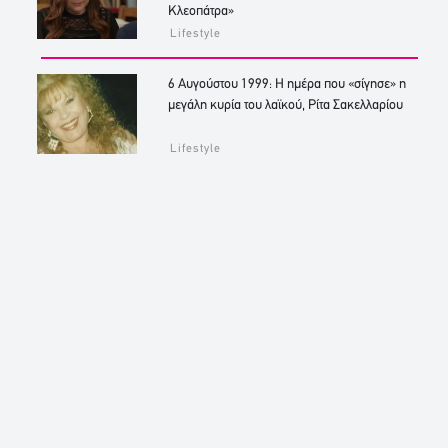
Κλεοπάτρα»
Lifestyle
6 Αυγούστου 1999: Η ημέρα που «σίγησε» η
μεγάλη κυρία του λαϊκού, Ρίτα Σακελλαρίου
Lifestyle