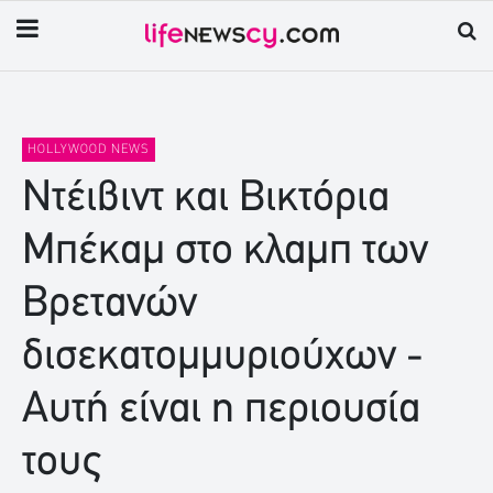
HOLLYWOOD NEWS
Ντέιβιντ και Βικτόρια
Μπέκαμ στο κλαμπ των
Βρετανών
δισεκατομμυριούχων -
Αυτή είναι η περιουσία
τους