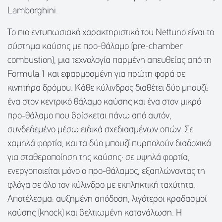
Lamborghini.
Το πιο εντυπωσιακό χαρακτηριστικό του Nettuno είναι το
σύστημα καύσης με προ-θάλαμο (pre-chamber
combustion), μια τεχνολογία παρμένη απευθείας από τη
Formula 1 και εφαρμοσμένη για πρώτη φορά σε
κινητήρα δρόμου. Κάθε κύλινδρος διαθέτει δύο μπουζί:
ένα στον κεντρικό θάλαμο καύσης και ένα στον μικρό
προ-θάλαμο που βρίσκεται πάνω από αυτόν,
συνδεδεμένο μέσω ειδικά σχεδιασμένων οπών. Σε
χαμηλά φορτία, και τα δύο μπουζί πυρπολούν διαδοχικά
για σταθεροποίηση της καύσης· σε υψηλά φορτία,
ενεργοποιείται μόνο ο προ-θάλαμος, εξαπλώνοντας τη
φλόγα σε όλο τον κύλινδρο με εκπληκτική ταχύτητα.
Αποτέλεσμα: αυξημένη απόδοση, λιγότεροι κραδασμοί
καύσης (knock) και βελτιωμένη κατανάλωση. Η