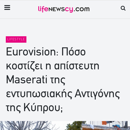
LIFESTYLE
Eurovision: Πόσο
κοστίζει η απίστευτη
Maserati της
εντυπωσιακής Αντιγόνης
της Κύπρου;