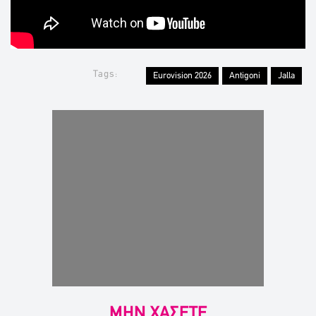
Tags:
Eurovision 2026
Antigoni
Jalla
ΜΗΝ ΧΑΣΕΤΕ