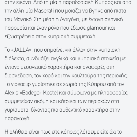
στην εικόνα. Από τη μία η παραδοσιακή Κύπρος και από
την άλλη μία Maserati που μοιάζει να βγήκε από πίστα
του Μονακό. Στη μέση η Αντιγόνη, με έντονη σκηνική
παρουσία και έναν ρόλο που έδωσε glamour και
εξωστρέφεια στην κυπριακή συμμετοχή.
Το «JALLA», που σημαίνει «κι άλλο» στην κυπριακή
διάλεκτο, συνδυάζει αγγλικά και κυπριακά στοιχεία με
έντονο μεσογειακό χαρακτήρα και αναφορές στη
διασκέδαση, τον χορό και την κουλτούρα της περιοχής.
Το videoclip γυρίστηκε σε χωριά της Κύπρου από τον
Alexis «Bodega» Kostel και σύμφωνα με πληροφορίες
συμμετείχαν ακόμη και κάτοικοι των περιοχών στα
γυρίσματα, δίνοντας πιο αυθεντικό χαρακτήρα στην
παραγωγή.
Η αλήθεια είναι πως είτε κάποιος λάτρεψε είτε όχι το