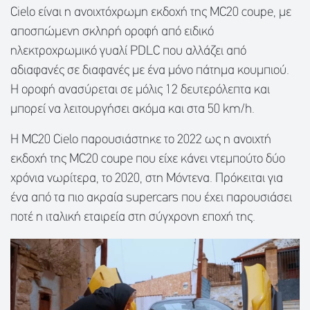
Cielo είναι η ανοιχτόχρωμη εκδοχή της MC20 coupe, με
αποσπώμενη σκληρή οροφή από ειδικό
ηλεκτροχρωμικό γυαλί PDLC που αλλάζει από
αδιαφανές σε διαφανές με ένα μόνο πάτημα κουμπιού.
Η οροφή ανασύρεται σε μόλις 12 δευτερόλεπτα και
μπορεί να λειτουργήσει ακόμα και στα 50 km/h.
Η MC20 Cielo παρουσιάστηκε το 2022 ως η ανοιχτή
εκδοχή της MC20 coupe που είχε κάνει ντεμπούτο δύο
χρόνια νωρίτερα, το 2020, στη Μόντενα. Πρόκειται για
ένα από τα πιο ακραία supercars που έχει παρουσιάσει
ποτέ η ιταλική εταιρεία στη σύγχρονη εποχή της.