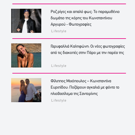
Ροζ ρίγες και απαλό φως: Το παραμυθένιο
δωμάτιο της κόρης του Κωνσταντίνου
Αργυρού - Φωτογραφίες
Lifestyle
Γαρυφαλλιά Καληφώνη: Οι νέες φωτογραφίες
από τις διακοπές στην Πάρο με την παρέα της
Lifestyle
Φίλιππος Μιχόπουλος – Κωνσταντίνα
Ευριπίδου: Ποζάρουν αγκαλιά με φόντο το
ηλιοβασίλεμα της Σαντορίνης
Lifestyle