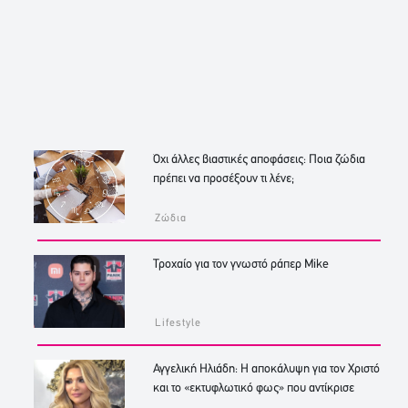
Όχι άλλες βιαστικές αποφάσεις: Ποια ζώδια
πρέπει να προσέξουν τι λένε;
Ζώδια
Τροχαίο για τον γνωστό ράπερ Mike
Lifestyle
Αγγελική Ηλιάδη: Η αποκάλυψη για τον Χριστό
και το «εκτυφλωτικό φως» που αντίκρισε