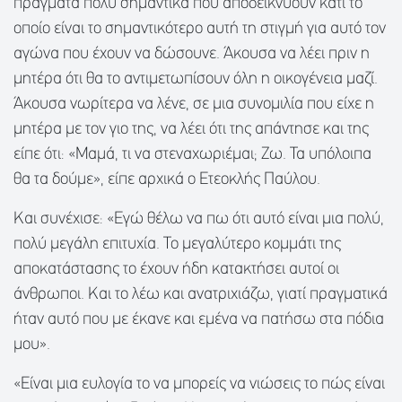
πράγματα πολύ σημαντικά που αποδεικνύουν κάτι το
οποίο είναι το σημαντικότερο αυτή τη στιγμή για αυτό τον
αγώνα που έχουν να δώσουνε. Άκουσα να λέει πριν η
μητέρα ότι θα το αντιμετωπίσουν όλη η οικογένεια μαζί.
Άκουσα νωρίτερα να λένε, σε μια συνομιλία που είχε η
μητέρα με τον γιο της, να λέει ότι της απάντησε και της
είπε ότι: «Μαμά, τι να στεναχωριέμαι; Ζω. Τα υπόλοιπα
θα τα δούμε», είπε αρχικά ο Ετεοκλής Παύλου.
Και συνέχισε: «Εγώ θέλω να πω ότι αυτό είναι μια πολύ,
πολύ μεγάλη επιτυχία. Το μεγαλύτερο κομμάτι της
αποκατάστασης το έχουν ήδη κατακτήσει αυτοί οι
άνθρωποι. Και το λέω και ανατριχιάζω, γιατί πραγματικά
ήταν αυτό που με έκανε και εμένα να πατήσω στα πόδια
μου».
«Είναι μια ευλογία το να μπορείς να νιώσεις το πώς είναι