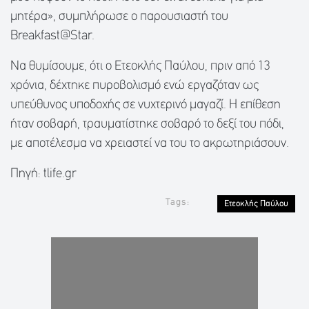
μητέρα», συμπλήρωσε ο παρουσιαστή του
Breakfast@Star.
Να θυμίσουμε, ότι ο Ετεοκλής Παύλου, πριν από 13
χρόνια, δέχτηκε πυροβολισμό ενώ εργαζόταν ως
υπεύθυνος υποδοχής σε νυχτερινό μαγαζί. Η επίθεση
ήταν σοβαρή, τραυματίστηκε σοβαρό το δεξί του πόδι,
με αποτέλεσμα να χρειαστεί να του το ακρωτηριάσουν.
Πηγή: tlife.gr
Tags:
Ετεοκλής Παύλου