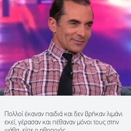
Πολλοί έκαναν παιδιά και δεν βρήκαν λιμάνι
εκεί, γέρασαν και πέθαναν μόνοι τους στην
ψάθα, είπε ο ηθοποιός