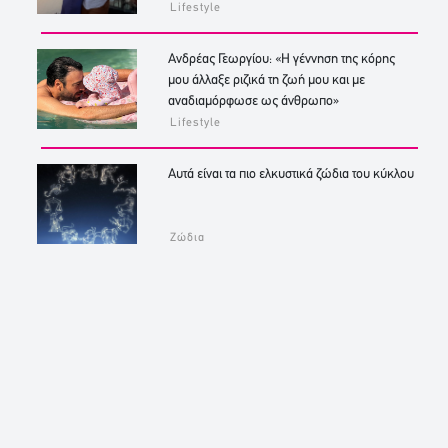
Lifestyle
Ανδρέας Γεωργίου: «Η γέννηση της κόρης
μου άλλαξε ριζικά τη ζωή μου και με
αναδιαμόρφωσε ως άνθρωπο»
Lifestyle
Αυτά είναι τα πιο ελκυστικά ζώδια του κύκλου
Ζώδια