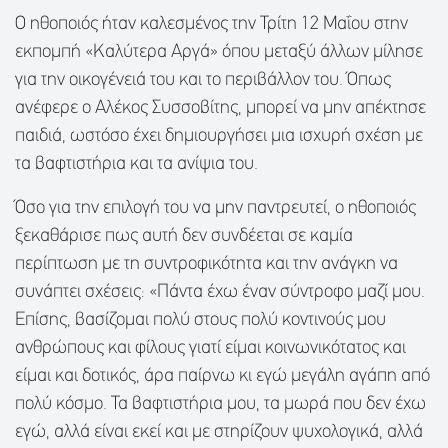
Ο ηθοποιός ήταν καλεσμένος την Τρίτη 12 Μαΐου στην
εκπομπή «Καλύτερα Αργά» όπου μεταξύ άλλων μίλησε
για την οικογένειά του και το περιβάλλον του. Όπως
ανέφερε ο Αλέκος Συσσοβίτης, μπορεί να μην απέκτησε
παιδιά, ωστόσο έχει δημιουργήσει μια ισχυρή σχέση με
τα βαφτιστήρια και τα ανίψια του.
Όσο για την επιλογή του να μην παντρευτεί, ο ηθοποιός
ξεκαθάρισε πως αυτή δεν συνδέεται σε καμία
περίπτωση με τη συντροφικότητα και την ανάγκη να
συνάπτει σχέσεις: «Πάντα έχω έναν σύντροφο μαζί μου.
Επίσης, βασίζομαι πολύ στους πολύ κοντινούς μου
ανθρώπους και φίλους γιατί είμαι κοινωνικότατος και
είμαι και δοτικός, άρα παίρνω κι εγώ μεγάλη αγάπη από
πολύ κόσμο. Τα βαφτιστήρια μου, τα μωρά που δεν έχω
εγώ, αλλά είναι εκεί και με στηρίζουν ψυχολογικά, αλλά