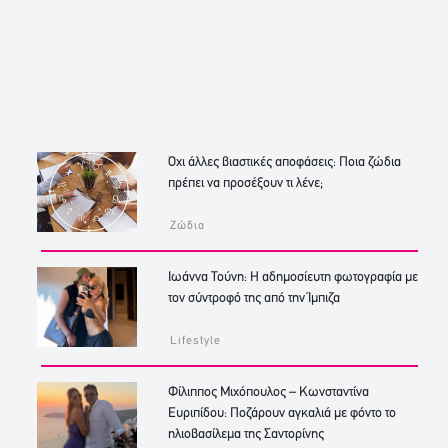
Όχι άλλες βιαστικές αποφάσεις: Ποια ζώδια
πρέπει να προσέξουν τι λένε;
Ζώδια
Ιωάννα Τούνη: Η αδημοσίευτη φωτογραφία με
τον σύντροφό της από την Ίμπιζα
Lifestyle
Φίλιππος Μιχόπουλος – Κωνσταντίνα
Ευριπίδου: Ποζάρουν αγκαλιά με φόντο το
ηλιοβασίλεμα της Σαντορίνης