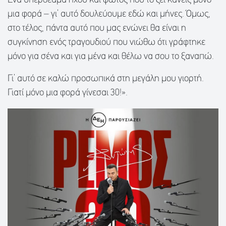
Ένα υπερθέαμα ήχου και φωτός που το ζει κανείς μόνο
μια φορά – γι’ αυτό δουλεύουμε εδώ και μήνες. Όμως,
στο τέλος, πάντα αυτό που μας ενώνει θα είναι η
συγκίνηση ενός τραγουδιού που νιώθω ότι γράφτηκε
μόνο για σένα και για μένα και θέλω να σου το ξαναπώ.
Γι’ αυτό σε καλώ προσωπικά στη μεγάλη μου γιορτή.
Γιατί μόνο μια φορά γίνεσαι 30!».