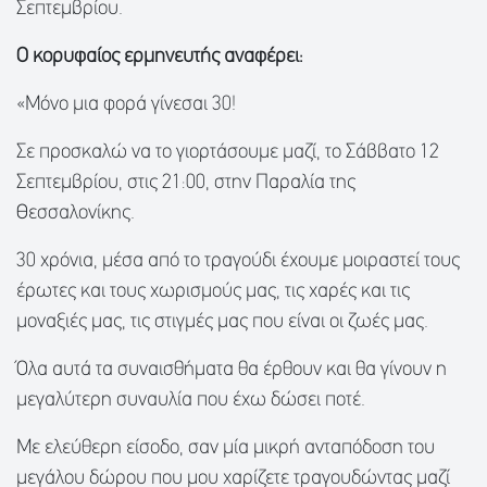
Σεπτεμβρίου.
Ο κορυφαίος ερμηνευτής αναφέρει:
«Μόνο μια φορά γίνεσαι 30!
Σε προσκαλώ να το γιορτάσουμε μαζί, το Σάββατο 12
Σεπτεμβρίου, στις 21:00, στην Παραλία της
Θεσσαλονίκης.
30 χρόνια, μέσα από το τραγούδι έχουμε μοιραστεί τους
έρωτες και τους χωρισμούς μας, τις χαρές και τις
μοναξιές μας, τις στιγμές μας που είναι οι ζωές μας.
Όλα αυτά τα συναισθήματα θα έρθουν και θα γίνουν η
μεγαλύτερη συναυλία που έχω δώσει ποτέ.
Με ελεύθερη είσοδο, σαν μία μικρή ανταπόδοση του
μεγάλου δώρου που μου χαρίζετε τραγουδώντας μαζί