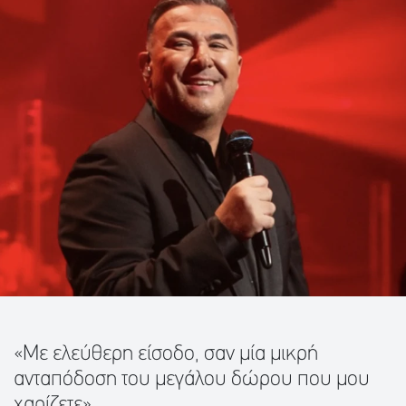
«Με ελεύθερη είσοδο, σαν μία μικρή
ανταπόδοση του μεγάλου δώρου που μου
χαρίζετε»