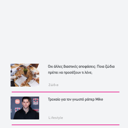
Όχι άλλες βιαστικές αποφάσεις: Ποια ζώδια
πρέπει να προσέξουν τι λένε;
Ζώδια
Τροχαίο για τον γνωστό ράπερ Mike
Lifestyle