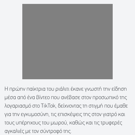
Η πρώην παίκτρια του ριάλιτι έκανε γνωστή την είδηση
μέσα από ένα βίντεο που ανέβασε στον προσωπικό της
λογαριασμό στο TikTok, δείχνοντας τη στιγμή που έμαθε
για την εγκυμοσύνη, τις επισκέψεις της στον γιατρό και
τους υπέρηχους του μωρού, καθώς και τις τρυφερές
αγκαλιές με τον σύντροφό της.