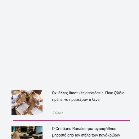
Όχι άλλες βιαστικές αποφάσεις: Ποια ζώδια
πρέπει να προσέξουν τι λένε;
Ζώδια
Ο Cristiano Ronaldo φωτογραφήθηκε
μπροστά από τον στόλο των πανάκριβων