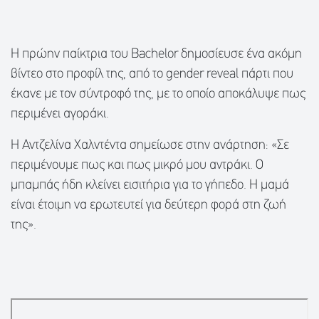
Η πρώην παίκτρια του Bachelor δημοσίευσε ένα ακόμη
βίντεο στο προφίλ της, από το gender reveal πάρτι που
έκανε με τον σύντροφό της, με το οποίο αποκάλυψε πως
περιμένει αγοράκι.
Η Αντζελίνα Χαλντέντα σημείωσε στην ανάρτηση: «Σε
περιμένουμε πως και πως μικρό μου αντράκι. Ο
μπαμπάς ήδη κλείνει εισιτήρια για το γήπεδο. Η μαμά
είναι έτοιμη να ερωτευτεί για δεύτερη φορά στη ζωή
της».