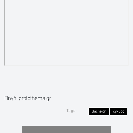
Πηγή: protothema.gr
Tags:
Bachelor
έγκυος