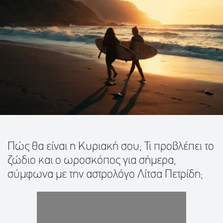
Πώς θα είναι η Κυριακή σου; Τι προβλέπει το
ζώδιο και ο ωροσκόπος για σήμερα,
σύμφωνα με την αστρολόγο Λίτσα Πετρίδη;