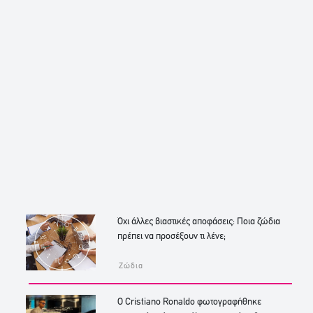
Όχι άλλες βιαστικές αποφάσεις: Ποια ζώδια
πρέπει να προσέξουν τι λένε;
Ζώδια
Ο Cristiano Ronaldo φωτογραφήθηκε