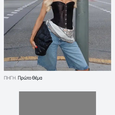
ΠΗΓΗ:
Πρώτο Θέμα