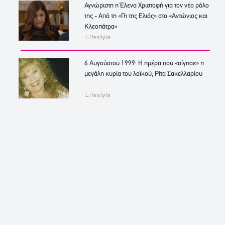
Αγνώριστη η Έλενα Χριστοφή για τον νέο ρόλο
της - Από τη «Γη της Ελιάς» στο «Αντώνιος και
Κλεοπάτρα»
Lifestyle
6 Αυγούστου 1999: Η ημέρα που «σίγησε» η
μεγάλη κυρία του λαϊκού, Ρίτα Σακελλαρίου
Lifestyle