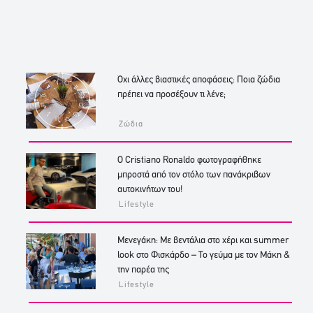
Όχι άλλες βιαστικές αποφάσεις: Ποια ζώδια
πρέπει να προσέξουν τι λένε;
Ζώδια
Ο Cristiano Ronaldo φωτογραφήθηκε
μπροστά από τον στόλο των πανάκριβων
αυτοκινήτων του!
Lifestyle
Μενεγάκη: Με βεντάλια στο χέρι και summer
look στο Φισκάρδο – Το γεύμα με τον Μάκη &
την παρέα της
Lifestyle