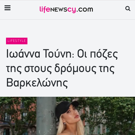
LIFESTYLE
Ιωάννα Τούνη: Οι πόζες
της στους δρόμους της
Βαρκελώνης