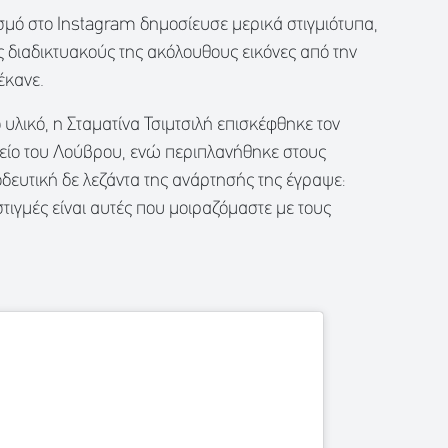
μό στο Instagram δημοσίευσε μερικά στιγμιότυπα,
ς διαδικτυακούς της ακόλουθους εικόνες από την
έκανε.
 υλικό, η Σταματίνα Τσιμτσιλή επισκέφθηκε τον
σείο του Λούβρου, ενώ περιπλανήθηκε στους
δευτική δε λεζάντα της ανάρτησής της έγραψε:
τιγμές είναι αυτές που μοιραζόμαστε με τους