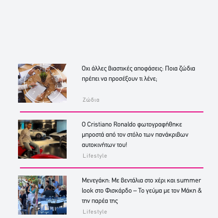
Όχι άλλες βιαστικές αποφάσεις: Ποια ζώδια
πρέπει να προσέξουν τι λένε;
Ζώδια
Ο Cristiano Ronaldo φωτογραφήθηκε
μπροστά από τον στόλο των πανάκριβων
αυτοκινήτων του!
Lifestyle
Μενεγάκη: Με βεντάλια στο χέρι και summer
look στο Φισκάρδο – Το γεύμα με τον Μάκη &
την παρέα της
Lifestyle