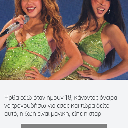
Ήρθα εδώ όταν ήμουν 18, κάνοντας όνειρα
να τραγουδήσω για εσάς και τώρα δείτε
αυτό, η ζωή είναι μαγική, είπε η σταρ