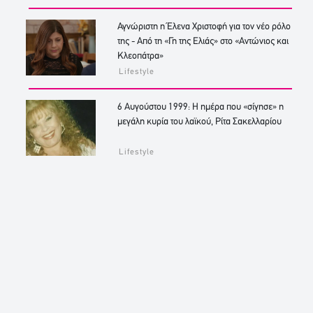
Αγνώριστη η Έλενα Χριστοφή για τον νέο ρόλο
της - Από τη «Γη της Ελιάς» στο «Αντώνιος και
Κλεοπάτρα»
Lifestyle
6 Αυγούστου 1999: Η ημέρα που «σίγησε» η
μεγάλη κυρία του λαϊκού, Ρίτα Σακελλαρίου
Lifestyle