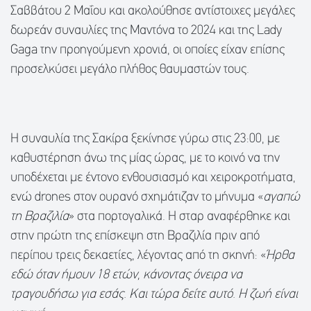
Σαββάτου 2 Μαΐου και ακολούθησε αντίστοιχες μεγάλες
δωρεάν συναυλίες της Μαντόνα το 2024 και της Lady
Gaga την προηγούμενη χρονιά, οι οποίες είχαν επίσης
προσελκύσει μεγάλο πλήθος θαυμαστών τους.
Η συναυλία της Σακίρα ξεκίνησε γύρω στις 23:00, με
καθυστέρηση άνω της μίας ώρας, με το κοινό να την
υποδέχεται με έντονο ενθουσιασμό και χειροκροτήματα,
ενώ drones στον ουρανό σχημάτιζαν το μήνυμα «
αγαπώ
τη Βραζιλία
» στα πορτογαλικά. Η σταρ αναφέρθηκε και
στην πρώτη της επίσκεψη στη Βραζιλία πριν από
περίπου τρεις δεκαετίες, λέγοντας από τη σκηνή: «
Ήρθα
εδώ όταν ήμουν 18 ετών, κάνοντας όνειρα να
τραγουδήσω για εσάς. Και τώρα δείτε αυτό. Η ζωή είναι