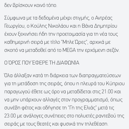
δεν βρίσκουν κοινό τόπο.
Σύμφωνα με τα δεδομένα μέχρι στιγμής, ο Αντρέας
Γεωργίου, ο Κούλης Νικολάου και η Βάνα Δημητρίου
έχουν ξεκινήσει ήδη την προετοιμασία για τη νέα τους
καθημερινή σειρά με τίτλο "Μπλε Ώρες", αρχικά με
σκοπό να μεταδοθεί από το MEGA την ερχόμενη σεζόν.
Ο ΌΡΟΣ ΠΟΥ ΈΦΕΡΕ ΤΗ ΔΙΑΦΩΝΊΑ
Όλα άλλαξαν κατά τη διάρκεια των διαπραγματεύσεων
για τη μετάδοση της σειράς, όπου η πλευρά του Κύπριου
παραγωγού έθετε ως όρο να μεταδίδεται στις 21:00 και
να μην υπάρχουν αλλαγές στον προγραμματισμό, όπως
συνέβη φέτος και οδήγησε τη "Γη της Ελιάς" μετά τις
23:00 με ανάλογες συνέπειες στο πολυετές ραντεβού της
σειράς με τους θεατές και φυσικά την τηλεθέαση.