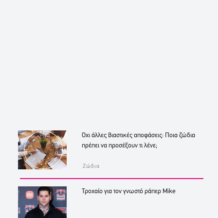
Όχι άλλες βιαστικές αποφάσεις: Ποια ζώδια
πρέπει να προσέξουν τι λένε;
Ζώδια
Τροχαίο για τον γνωστό ράπερ Mike