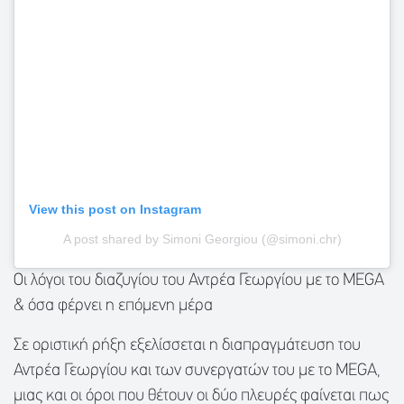
View this post on Instagram
A post shared by Simoni Georgiou (@simoni.chr)
Οι λόγοι του διαζυγίου του Αντρέα Γεωργίου με το MEGA
& όσα φέρνει η επόμενη μέρα
Σε οριστική ρήξη εξελίσσεται η διαπραγμάτευση του
Αντρέα Γεωργίου και των συνεργατών του με το MEGA,
μιας και οι όροι που θέτουν οι δύο πλευρές φαίνεται πως