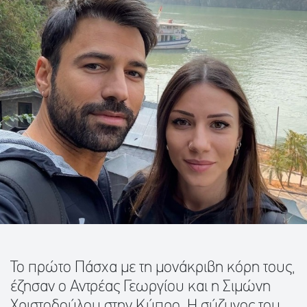
Το πρώτο Πάσχα με τη μονάκριβη κόρη τους,
έζησαν ο Αντρέας Γεωργίου και η Σιμώνη
Χριστοδούλου στην Κύπρο. Η σύζυγος του