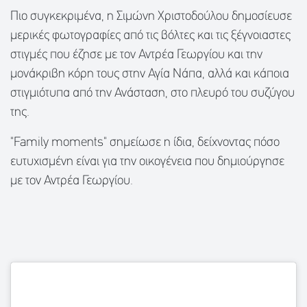
Πιο συγκεκριμένα, η Σιμώνη Χριστοδούλου δημοσίευσε
μερικές φωτογραφίες από τις βόλτες και τις ξέγνοιαστες
στιγμές που έζησε με τον Αντρέα Γεωργίου και την
μονάκριβη κόρη τους στην Αγία Νάπα, αλλά και κάποια
στιγμιότυπα από την Ανάσταση, στο πλευρό του συζύγου
της.
"Family moments" σημείωσε η ίδια, δείχνοντας πόσο
ευτυχισμένη είναι για την οικογένεια που δημιούργησε
με τον Αντρέα Γεωργίου.