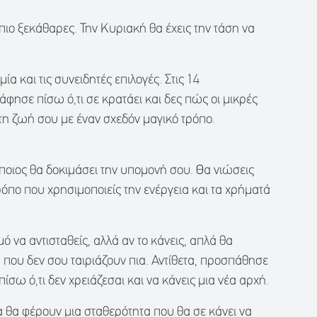
ι πιο ξεκάθαρες. Την Κυριακή θα έχεις την τάση να
α και τις συνειδητές επιλογές. Στις 14
φησε πίσω ό,τι σε κρατάει και δες πώς οι μικρές
η ζωή σου με έναν σχεδόν μαγικό τρόπο.
άποιος θα δοκιμάσει την υπομονή σου. Θα νιώσεις
ρόπο που χρησιμοποιείς την ενέργεια και τα χρήματά
ό να αντισταθείς, αλλά αν το κάνεις, απλά θα
που δεν σου ταιριάζουν πια. Αντίθετα, προσπάθησε
πίσω ό,τι δεν χρειάζεσαι και να κάνεις μια νέα αρχή.
α θα φέρουν μια σταθερότητα που θα σε κάνει να