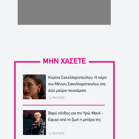
ΜΗΝ ΧΑΣΕΤΕ
Κορίνα Σακελλαροπούλου: Η κόρη
του Μένιου Σακελλαρόπουλου στα
Δύο μαύρα πουκάμισα
Lifestyle
Βαρύ πένθος για την Υρώ Μανέ -
Έφυγε από τη ζωή η μητέρα της
Lifestyle