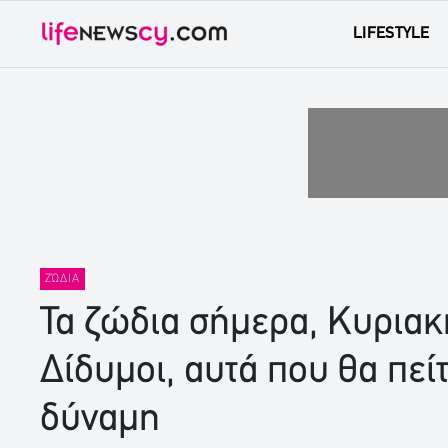
LIFESTYLE
ΖΏΔΙΑ
Τα ζώδια σήμερα, Κυριακ
Δίδυμοι, αυτά που θα πεί
δύναμη