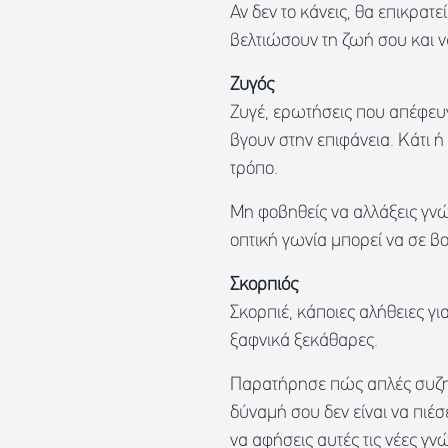
Αν δεν το κάνεις, θα επικρατ
βελτιώσουν τη ζωή σου και 
Ζυγός
Ζυγέ, ερωτήσεις που απέφευγε
βγουν στην επιφάνεια. Κάτι ή
τρόπο.
Μη φοβηθείς να αλλάξεις γνώμ
οπτική γωνία μπορεί να σε βο
Σκορπιός
Σκορπιέ, κάποιες αλήθειες γι
ξαφνικά ξεκάθαρες.
Παρατήρησε πώς απλές συζη
δύναμή σου δεν είναι να πιέσε
να αφήσεις αυτές τις νέες γ