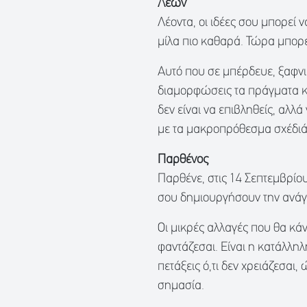
Λέων
Λέοντα, οι ιδέες σου μπορεί
μίλα πιο καθαρά. Τώρα μπορε
Αυτό που σε μπέρδευε, ξαφνι
διαμορφώσεις τα πράγματα κα
δεν είναι να επιβληθείς, αλλά
με τα μακροπρόθεσμα σχέδιά
Παρθένος
Παρθένε, στις 14 Σεπτεμβρίο
σου δημιουργήσουν την ανάγκ
Οι μικρές αλλαγές που θα κά
φαντάζεσαι. Είναι η κατάλληλ
πετάξεις ό,τι δεν χρειάζεσαι
σημασία.