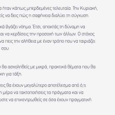
 να ήταν κάπως μπερδεμένες τελευταία. Την Κυριακή,
ίς να δεις πώς η σαφήνεια διαλύει τη σύγχυση.
κά βγάζει νόημα. Έτσι, αποκτάς τη δύναμη να
ι να κερδίσεις την προσοχή των άλλων. Ο στόχος
 να πεις την αλήθεια με έναν τρόπο που να ταιριάζει
 σου.
υ θα ασχοληθείς με μικρά, πρακτικά θέματα που θα
η για τάξη.
νεις θα έχουν μεγαλύτερο αποτέλεσμα από ό,τι
η μέρα να τακτοποιήσεις τα πράγματα και να
, ώστε να επικεντρωθείς σε όσα έχουν πραγματική