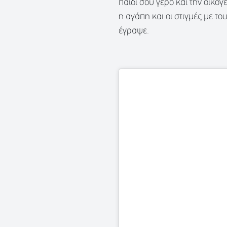
παιδί σου γερό και την οικογ
η αγάπη και οι στιγμές με τ
έγραψε.