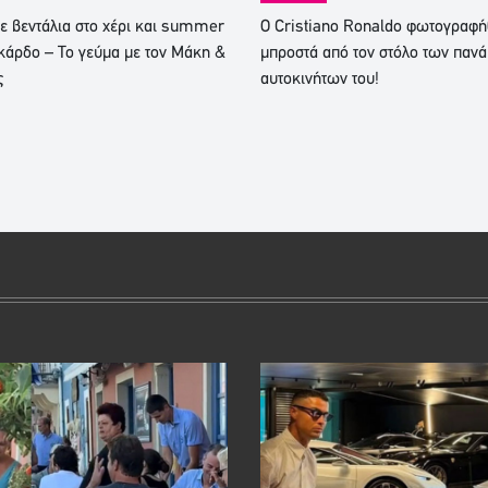
ε βεντάλια στο χέρι και summer
Ο Cristiano Ronaldo φωτογραφ
κάρδο – Το γεύμα με τον Μάκη &
μπροστά από τον στόλο των παν
ς
αυτοκινήτων του!