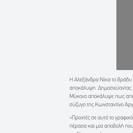
H Αλεξάνδρα Νίκα το βράδυ 
αποκάλυψη. Δημοσιεύοντας δ
Μύκονο αποκάλυψε πως απέβα
σύζυγο της Κωνσταντίνο Αρ
«Προχτές σε αυτό το γραφικ
πέρασα και μια αποβολή που 