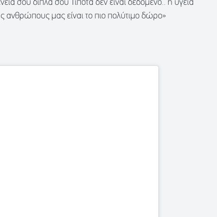
ένειά σου δίπλα σου Τίποτα δεν είναι δεδομένο.. η υγεία
ους ανθρώπους μας είναι το πιο πολύτιμο δώρο»