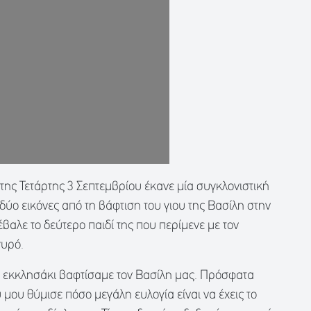
της Τετάρτης 3 Σεπτεμβρίου έκανε μία συγκλονιστική
ύο εικόνες από τη βάφτιση του γιου της Βασίλη στην
λε το δεύτερο παιδί της που περίμενε με τον
γυρό.
ό εκκλησάκι βαφτίσαμε τον Βασίλη μας. Πρόσφατα
μου θύμισε πόσο μεγάλη ευλογία είναι να έχεις το