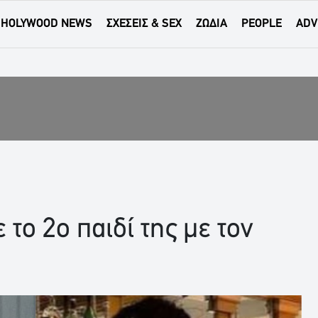
HOLYWOOD NEWS
ΣΧΕΣΕΙΣ & SEX
ΖΩΔΙΑ
PEOPLE
ADV
το 2ο παιδί της με τον