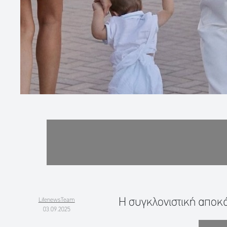
Η συγκλονιστική αποκ
LifenewsTeam
03.09.2025