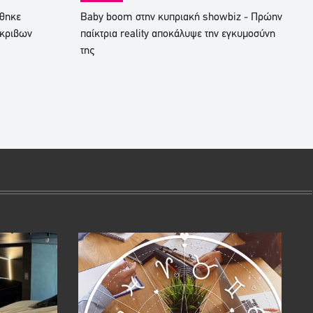
ήθηκε
Baby boom στην κυπριακή showbiz - Πρώην
άκριβων
παίκτρια reality αποκάλυψε την εγκυμοσύνη
της