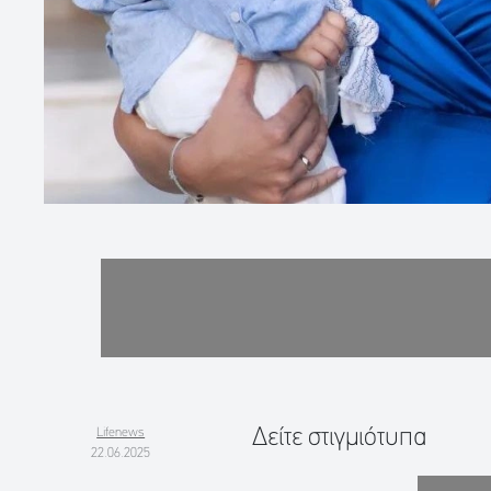
Δείτε στιγμιότυπα
Lifenews
22.06.2025