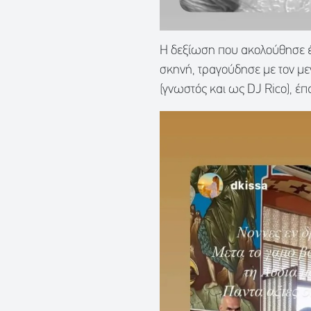
Η δεξίωση που ακολούθησε έ
σκηνή, τραγούδησε με τον με
(γνωστός και ως DJ Rico), έ