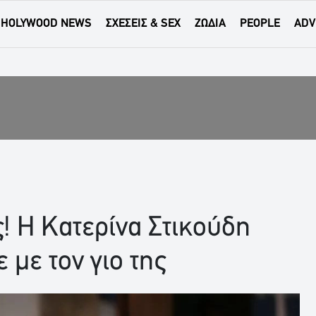
HOLYWOOD NEWS
ΣΧΕΣΕΙΣ & SEX
ΖΩΔΙΑ
PEOPLE
ADV
ς! H Κατερίνα Στικούδη
 με τον γιο της