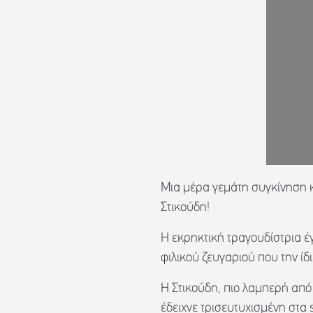
Μια μέρα γεμάτη συγκίνηση κ
Στικούδη!
Η εκρηκτική τραγουδίστρια έ
φιλικού ζευγαριού που την ίδ
Η Στικούδη, πιο λαμπερή απ
έδειχνε τρισευτυχισμένη στα 