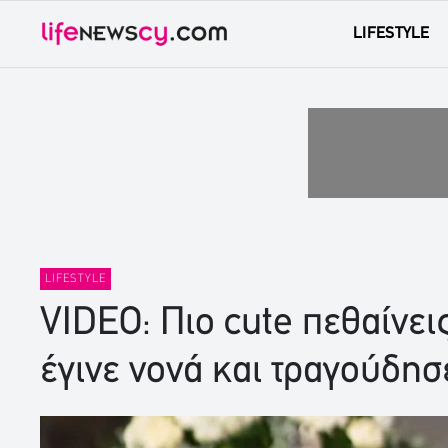
LIFESTYLE
LIFESTYLE
VIDEO: Πιο cute πεθαίνει
έγινε νονά και τραγούδησε