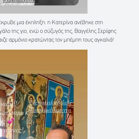
κρυβε μια έκπληξη: η Κατερίνα ανέβηκε στη
γάλο της γιο, ενώ ο σύζυγός της, Βαγγέλης Σερίφης
παιζε αρμόνιο κρατώντας τον μπέμπη τους αγκαλιά!