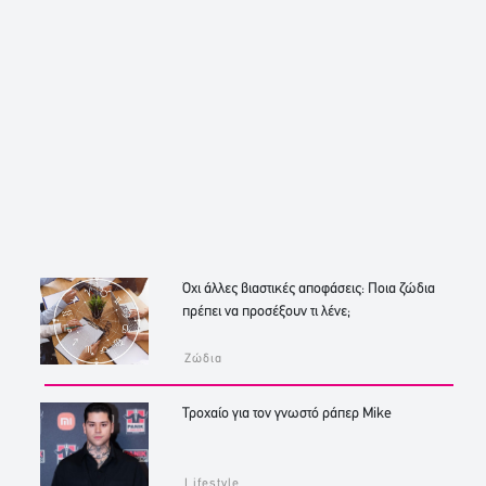
Όχι άλλες βιαστικές αποφάσεις: Ποια ζώδια
πρέπει να προσέξουν τι λένε;
Ζώδια
Τροχαίο για τον γνωστό ράπερ Mike
Lifestyle