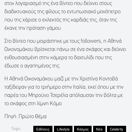
στον λογαριασμό της ένα βίντεο που δείχνει στους
διαδικτυακούς της φίλους το εντυπωσιακό μονόπετρο
που της χάρισε ο εκλεκτός της καρδιάς της, όταν της
έκανε την πρόταση γάμου.
Στο βίντεο που μοιράστηκε με τους followers, η Αθηνά
Οικονομάκου βρίσκεται πάνω σε ένα σκάφος και δείχνει
ενθουσιασμένη στην κάμερα το δαχτυλίδι που της
έδωσε ο αγαπημένος της.
Η Αθηνά Οικονομάκου μαζί με την Χριστίνα Κοντοβά
ταξίδεψαν για το τριήμερο στην Ιταλία, εκεί όπου με την
παρέα του Μπρούνο Τσερέλα απόλαυσαν την βόλτα με
το σκάφος στη λίμνη Κόμο.
Πηγή: Πρώτο Θέμα
Tags:
Ειδήσεις
Lifestyle
Κόσμος
Νέα
Celebrity