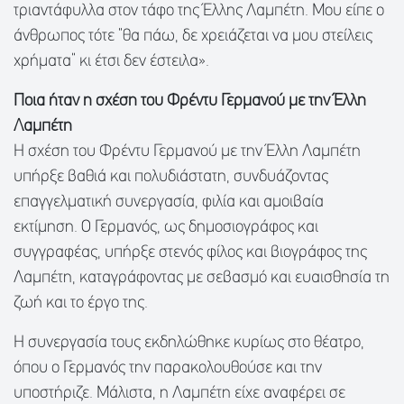
τριαντάφυλλα στον τάφο της Έλλης Λαμπέτη. Μου είπε ο
άνθρωπος τότε “θα πάω, δε χρειάζεται να μου στείλεις
χρήματα” κι έτσι δεν έστειλα».
Ποια ήταν η σχέση του Φρέντυ Γερμανού με την Έλλη
Λαμπέτη
Η σχέση του Φρέντυ Γερμανού με την Έλλη Λαμπέτη
υπήρξε βαθιά και πολυδιάστατη, συνδυάζοντας
επαγγελματική συνεργασία, φιλία και αμοιβαία
εκτίμηση. Ο Γερμανός, ως δημοσιογράφος και
συγγραφέας, υπήρξε στενός φίλος και βιογράφος της
Λαμπέτη, καταγράφοντας με σεβασμό και ευαισθησία τη
ζωή και το έργο της.
Η συνεργασία τους εκδηλώθηκε κυρίως στο θέατρο,
όπου ο Γερμανός την παρακολουθούσε και την
υποστήριζε. Μάλιστα, η Λαμπέτη είχε αναφέρει σε