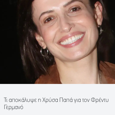
Τι αποκάλυψε η Χρύσα Παπά για τον Φρέντυ
Γερμανό