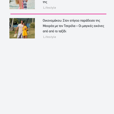
της
Lifestyle
Οικονομάκου: Στον επίγειο παράδεισο της
Μοορέα με τον Τσερέλα – Οι μαγικές εικόνες
από από το ταξίδι
Lifestyle