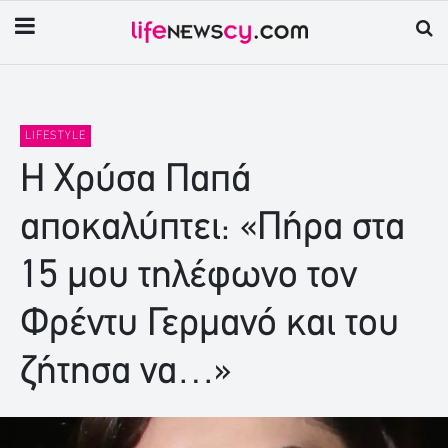
LIFESTYLE
Η Χρύσα Παπά
αποκαλύπτει: «Πήρα στα
15 μου τηλέφωνο τον
Φρέντυ Γερμανό και του
ζήτησα να…»