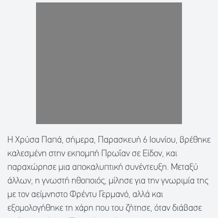
Η Χρύσα Παπά, σήμερα, Παρασκευή 6 Ιουνίου, βρέθηκε
καλεσμένη στην εκπομπή Πρωΐαν σε Είδον, και
παραχώρησε μια αποκαλυπτική συνέντευξη. Μεταξύ
άλλων, η γνωστή ηθοποιός, μίλησε για την γνωριμία της
με τον αείμνηστο Φρέντυ Γερμανό, αλλά και
εξομολογήθηκε τη χάρη που του ζήτησε, όταν διάβασε