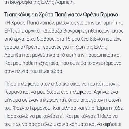
τη βιογραφία της Έλλης Λαμπέτη.
Τι αποκάλυψε η Χρύσα Παπά για τον Φρέντυ Γερμανό
«Η Χρύσα Παπά λοιπόν, μιλώντας για στην εκπομπή της
ΕΡΤ, είπε αρχικά: «Διάβαζα βιογραφίες ηθοποιών, εκτός
από έργα. Είχα διαβάσει στα 15 μου ένα βιβλίο που είχε
γράψει ο Φρέντυ Γερμανός για τη ζωή της Έλλης
Λαμπέτη και μαγεύτηκα από αυτή την προσωπικότητα.
Και μου ήρθε η εξής ιδέα, που ούτε θα το σκεφτόμουνα
στην ηλικία που είμαι τώρα.
Πήρα τηλέφωνο στον εκδοτικό οίκο, να πω κάτι στον κ.
Γερμανό και να μου δώσει ένα τηλέφωνο. Αφήνω ένα
μήνυμα σε έναν τηλεφωνητή, όπου ακουγόταν η φωνή
του Φρέντυ Γερμανού. Και μίλησα και είπα “Είμαι η τάδε.
Παρακαλώ να με καλέσετε”. Και με κάλεσε. Ήθελα να
του πω, να σας στείλω μερικά χρήματα και να αφήσετε