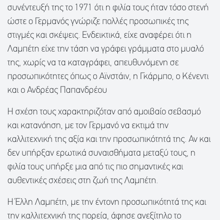
συνέντευξή της το 1971 ότι η φιλία τους ήταν τόσο στενή
ώστε ο Γερμανός γνώριζε πολλές προσωπικές της
στιγμές και σκέψεις. Ενδεικτικά, είχε αναφέρει ότι η
Λαμπέτη είχε την τάση να γράφει γράμματα στο μυαλό
της, χωρίς να τα καταγράφει, απευθυνόμενη σε
προσωπικότητες όπως ο Αϊνστάιν, η Γκάρμπο, ο Κένεντι
και ο Ανδρέας Παπανδρέου
Η σχέση τους χαρακτηριζόταν από αμοιβαίο σεβασμό
και κατανόηση, με τον Γερμανό να εκτιμά την
καλλιτεχνική της αξία και την προσωπικότητά της. Αν και
δεν υπήρξαν ερωτικά συναισθήματα μεταξύ τους, η
φιλία τους υπήρξε μια από τις πιο σημαντικές και
αυθεντικές σχέσεις στη ζωή της Λαμπέτη.
Η Έλλη Λαμπέτη, με την έντονη προσωπικότητά της και
την καλλιτεχνική της πορεία, άφησε ανεξίτηλο το