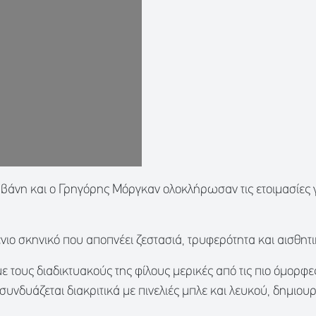
λαβάνη και ο Γρηγόρης Μόργκαν ολοκλήρωσαν τις ετοιμασίες 
ιο σκηνικό που αποπνέει ζεστασιά, τρυφερότητα και αισθητι
 τους διαδικτυακούς της φίλους μερικές από τις πιο όμορφε
συνδυάζεται διακριτικά με πινελιές μπλε και λευκού, δημιου