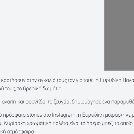
ν κρατήσουν στην αγκαλιά τους τον γιο τους, η Ευρυδίκη Βα
ού τους, το βρεφικό δωμάτιο.
 αγάπη και φροντίδα, το ζευγάρι δημιούργησε ένα παραμυθέν
 πρόσφατα stories στο Instagram, η Ευρυδίκη μοιράστηκε με
. Κυρίαρχη χρωματική παλέτα είναι το ήρεμο μπεζ, το οποίο 
ρική ατμόσφαιρα.