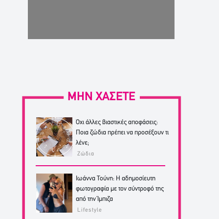
ΜΗΝ ΧΑΣΕΤΕ
Όχι άλλες βιαστικές αποφάσεις:
Ποια ζώδια πρέπει να προσέξουν τι
λένε;
Ζώδια
Ιωάννα Τούνη: Η αδημοσίευτη
φωτογραφία με τον σύντροφό της
από την Ίμπιζα
Lifestyle