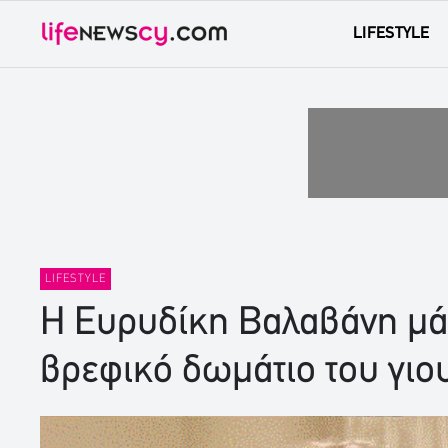
LIFESTYLE
LIFESTYLE
Η Ευρυδίκη Βαλαβάνη μάς 
βρεφικό δωμάτιο του γιου