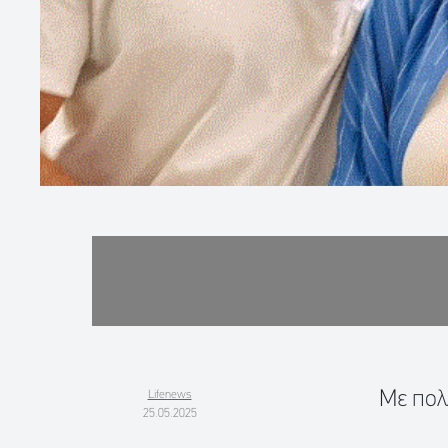
Με πολ
Lifenews
25.05.2025