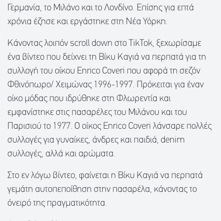
Γερμανία, το Μιλάνο και το Λονδίνο. Επίσης για επτά
χρόνια έζησε και εργάστηκε στη Νέα Υόρκη.
Κάνοντας λοιπόν scroll down στο TikTok, ξεχωρίσαμε
ένα βίντεο που δείχνει τη Βίκυ Καγιά να περπατά για τη
συλλογή του οίκου Enrico Coveri που αφορά τη σεζόν
Φθινόπωρο/ Χειμώνας 1996-1997. Πρόκειται για έναν
οίκο μόδας που ιδρύθηκε στη Φλωρεντία και
εμφανίστηκε στις πασαρέλες του Μιλάνου και του
Παρισιού το 1977. Ο οίκος Enrico Coveri λάνσαρε πολλές
συλλογές για γυναίκες, άνδρες και παιδιά, denim
συλλογές, αλλά και αρώματα.
Στο εν λόγω βίντεο, φαίνεται η Βίκυ Καγιά να περπατά
γεμάτη αυτοπεποίθηση στην πασαρέλα, κάνοντας το
όνειρό της πραγματικότητα.