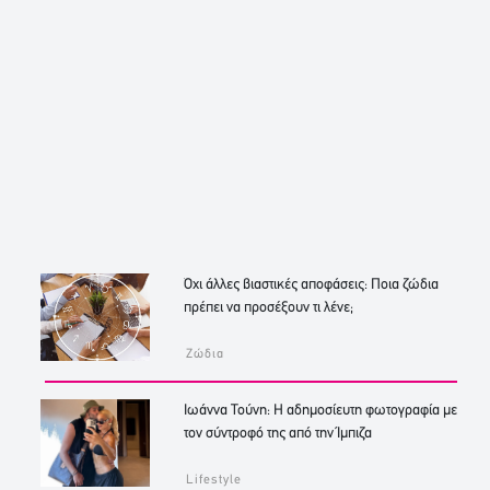
Όχι άλλες βιαστικές αποφάσεις: Ποια ζώδια
πρέπει να προσέξουν τι λένε;
Ζώδια
Ιωάννα Τούνη: Η αδημοσίευτη φωτογραφία με
τον σύντροφό της από την Ίμπιζα
Lifestyle