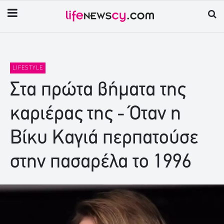
LIFESTYLE
Στα πρώτα βήματα της
καριέρας της - Όταν η
Βίκυ Καγιά περπατούσε
στην πασαρέλα το 1996