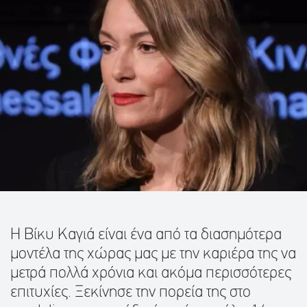
Η Βίκυ Καγιά είναι ένα από τα διασημότερα
μοντέλα της χώρας μας με την καριέρα της να
μετρά πολλά χρόνια και ακόμα περισσότερες
επιτυχίες. Ξεκίνησε την πορεία της στο