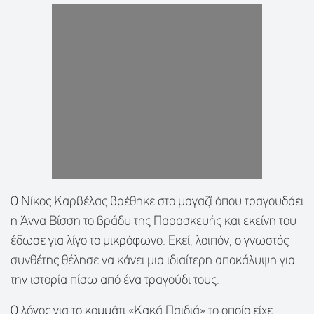
O Νίκος Καρβέλας βρέθηκε στο μαγαζί όπου τραγουδάει
η Άννα Βίσση το βράδυ της Παρασκευής και εκείνη του
έδωσε για λίγο το μικρόφωνο. Εκεί, λοιπόν, ο γνωστός
συνθέτης θέλησε να κάνει μια ιδιαίτερη αποκάλυψη για
την ιστορία πίσω από ένα τραγούδι τους.
Ο λόγος για το κομμάτι «Κακά Παιδιά» το οποίο είχε