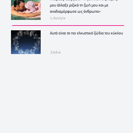
μου άλλαξε ριζικά τη ζωή μου και με
αναδιαμόρφωσε ως άνθρωπο»
Lifestyle
Αυτά είναι τα πιο ελκυστικά ζώδια του κύκλου
Ζώδια