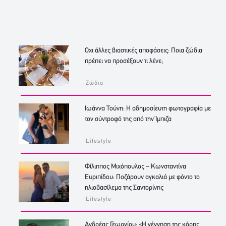
Όχι άλλες βιαστικές αποφάσεις: Ποια ζώδια
πρέπει να προσέξουν τι λένε;
Ζώδια
Ιωάννα Τούνη: Η αδημοσίευτη φωτογραφία με
τον σύντροφό της από την Ίμπιζα
Lifestyle
Φίλιππος Μιχόπουλος – Κωνσταντίνα
Ευριπίδου: Ποζάρουν αγκαλιά με φόντο το
ηλιοβασίλεμα της Σαντορίνης
Lifestyle
Ανδρέας Γεωργίου: «Η γέννηση της κόρης