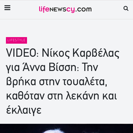
LIFESTYLE
VIDEO: Νίκος Καρβέλας
για Άννα Βίσση: Την
βρήκα στην τουαλέτα,
καθόταν στη λεκάνη και
έκλαιγε