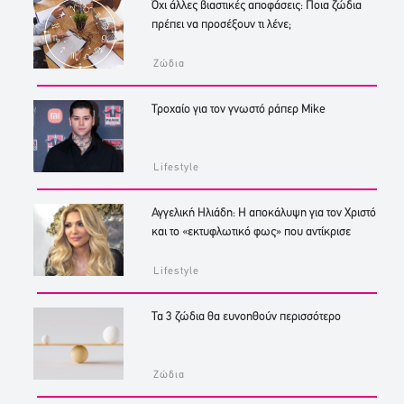
Όχι άλλες βιαστικές αποφάσεις: Ποια ζώδια
πρέπει να προσέξουν τι λένε;
Ζώδια
Τροχαίο για τον γνωστό ράπερ Mike
Lifestyle
Αγγελική Ηλιάδη: Η αποκάλυψη για τον Χριστό
και το «εκτυφλωτικό φως» που αντίκρισε
Lifestyle
Τα 3 ζώδια θα ευνοηθούν περισσότερο
Ζώδια