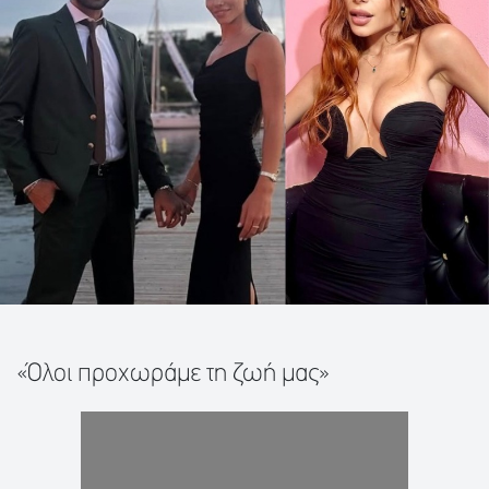
«Όλοι προχωράμε τη ζωή μας»