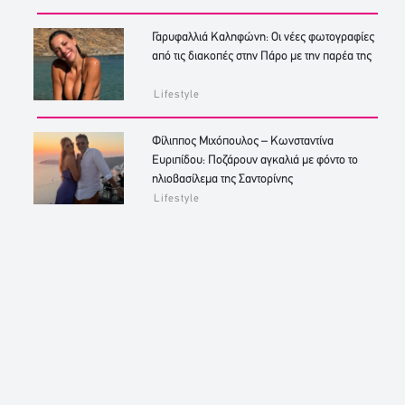
Γαρυφαλλιά Καληφώνη: Οι νέες φωτογραφίες
από τις διακοπές στην Πάρο με την παρέα της
Lifestyle
Φίλιππος Μιχόπουλος – Κωνσταντίνα
Ευριπίδου: Ποζάρουν αγκαλιά με φόντο το
ηλιοβασίλεμα της Σαντορίνης
Lifestyle