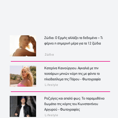
Ζώδια: Ο Ερμής αλλάζει τα δεδομένα – Τι
φέρνει η σημερινή μέρα για τα 12 ζώδια
Ζώδια
Κατερίνα Καινούργιου: Αγκαλιά με την
τεσσάρων μηνών κόρη της με φόντο το
ηλιοβασίλεμα της Πάρου - Φωτογραφία
Lifestyle
Ροζ ρίγες και απαλό φως: Το παραμυθένιο
δωμάτιο της κόρης του Κωνσταντίνου
Αργυρού - Φωτογραφίες
Lifestyle