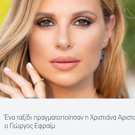
Ένα ταξίδι πραγματοποίησαν η Χριστιάνα Αριστ
ο Γιώργος Εφραίμ