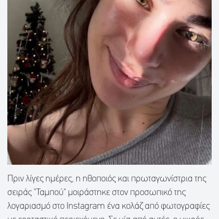
Πριν λίγες ημέρες, η ηθοποιός και πρωταγωνίστρια της
σειράς "Ταμπού" μοιράστηκε στον προσωπικό της
λογαριασμό στο Instagram ένα κολάζ από φωτογραφίες