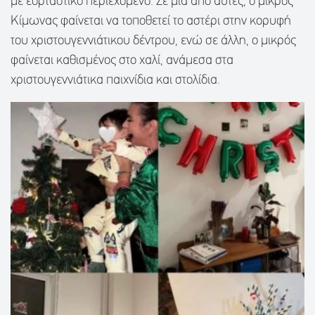
με εορταστικό περιεχόμενο. Σε μία από αυτές, ο μικρός
Κίμωνας φαίνεται να τοποθετεί το αστέρι στην κορυφή
του χριστουγεννιάτικου δέντρου, ενώ σε άλλη, ο μικρός
φαίνεται καθισμένος στο χαλί, ανάμεσα στα
χριστουγεννιάτικα παιχνίδια και στολίδια.