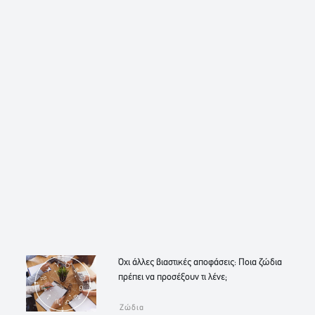
Όχι άλλες βιαστικές αποφάσεις: Ποια ζώδια
πρέπει να προσέξουν τι λένε;
Ζώδια