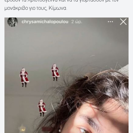
έρθουν τα Χριστούγεννα και να τα γιορτάσουν με τον
μονάκριβο γιο τους, Κίμωνα.