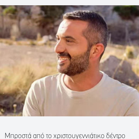
Μπροστά από το χριστουγεννιάτικο δέντρο