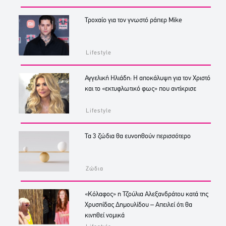
Τροχαίο για τον γνωστό ράπερ Mike
Lifestyle
Αγγελική Ηλιάδη: Η αποκάλυψη για τον Χριστό
και το «εκτυφλωτικό φως» που αντίκρισε
Lifestyle
Τα 3 ζώδια θα ευνοηθούν περισσότερο
Ζώδια
«Κόλαφος» η Τζούλια Αλεξανδράτου κατά της
Χρυσηίδας Δημουλίδου – Απειλεί ότι θα
κινηθεί νομικά