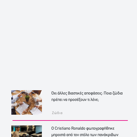
Όχι άλλες βιαστικές αποφάσεις: Ποια ζώδια
πρέπει να προσέξουν τι λένε;
Ζώδια
Ο Cristiano Ronaldo φωτογραφήθηκε
μπροστά από τον στόλο των πανάκριβων