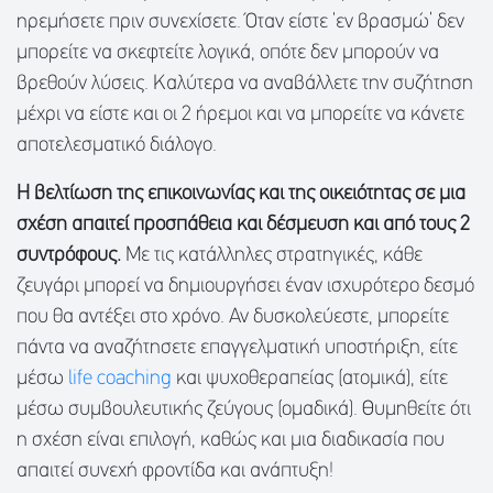
ηρεμήσετε πριν συνεχίσετε. Όταν είστε ‘εν βρασμώ’ δεν
μπορείτε να σκεφτείτε λογικά, οπότε δεν μπορούν να
βρεθούν λύσεις. Καλύτερα να αναβάλλετε την συζήτηση
μέχρι να είστε και οι 2 ήρεμοι και να μπορείτε να κάνετε
αποτελεσματικό διάλογο.
Η βελτίωση της επικοινωνίας και της οικειότητας σε μια
σχέση απαιτεί προσπάθεια και δέσμευση και από τους 2
συντρόφους.
Με τις κατάλληλες στρατηγικές, κάθε
ζευγάρι μπορεί να δημιουργήσει έναν ισχυρότερο δεσμό
που θα αντέξει στο χρόνο. Αν δυσκολεύεστε, μπορείτε
πάντα να αναζήτησετε επαγγελματική υποστήριξη, είτε
μέσω
life coaching
και ψυχοθεραπείας (ατομικά), είτε
μέσω συμβουλευτικής ζεύγους (ομαδικά). Θυμηθείτε ότι
η σχέση είναι επιλογή, καθώς και μια διαδικασία που
απαιτεί συνεχή φροντίδα και ανάπτυξη!