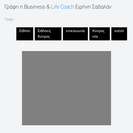
Γράφη η Business &
Life Coach
Ειρήνη Σαβαλάν
Tags:
Ειδήση
Ειδήσεις
επικοινωνία
Κύπρος
σχέση
Κύπρος
νέα