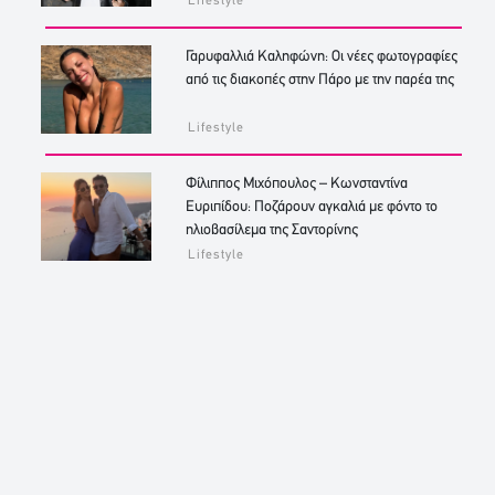
Lifestyle
Γαρυφαλλιά Καληφώνη: Οι νέες φωτογραφίες
από τις διακοπές στην Πάρο με την παρέα της
Lifestyle
Φίλιππος Μιχόπουλος – Κωνσταντίνα
Ευριπίδου: Ποζάρουν αγκαλιά με φόντο το
ηλιοβασίλεμα της Σαντορίνης
Lifestyle