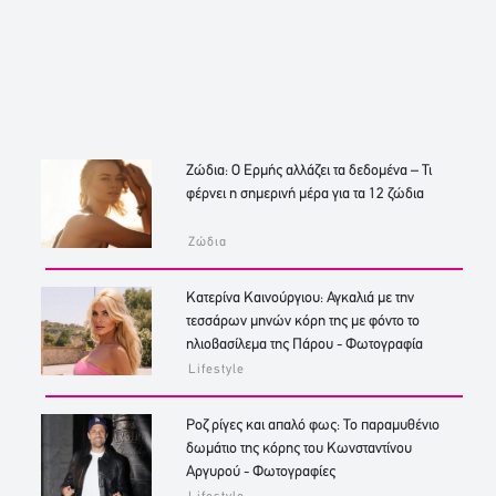
Ζώδια: Ο Ερμής αλλάζει τα δεδομένα – Τι
φέρνει η σημερινή μέρα για τα 12 ζώδια
Ζώδια
Κατερίνα Καινούργιου: Αγκαλιά με την
τεσσάρων μηνών κόρη της με φόντο το
ηλιοβασίλεμα της Πάρου - Φωτογραφία
Lifestyle
Ροζ ρίγες και απαλό φως: Το παραμυθένιο
δωμάτιο της κόρης του Κωνσταντίνου
Αργυρού - Φωτογραφίες