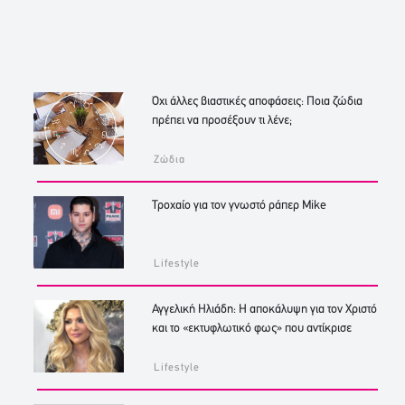
Όχι άλλες βιαστικές αποφάσεις: Ποια ζώδια
πρέπει να προσέξουν τι λένε;
Ζώδια
Τροχαίο για τον γνωστό ράπερ Mike
Lifestyle
Αγγελική Ηλιάδη: Η αποκάλυψη για τον Χριστό
και το «εκτυφλωτικό φως» που αντίκρισε
Lifestyle