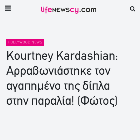
HOLLYWOOD NEWS
Kourtney Kardashian:
Αρραβωνιάστηκε τον
αγαπημένο της δίπλα
στην παραλία! (Φώτος)