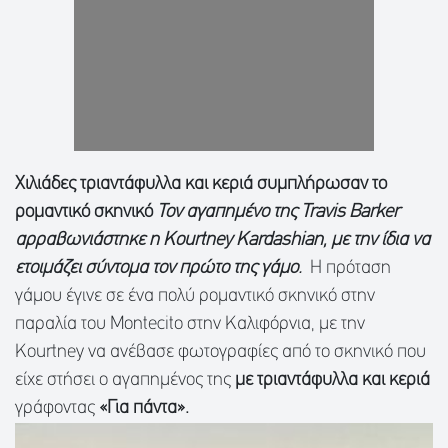
Χιλιάδες τριαντάφυλλα και κεριά συμπλήρωσαν το
ρομαντικό σκηνικό
Τον αγαπημένο της Travis Barker
αρραβωνιάστηκε η Kourtney Kardashian, με την ίδια να
ετοιμάζει σύντομα τον πρώτο της γάμο.
Η πρόταση
γάμου έγινε σε ένα πολύ ρομαντικό σκηνικό στην
παραλία του Montecito στην Καλιφόρνια, με την
Kourtney να ανέβασε φωτογραφίες από το σκηνικό που
είχε στήσει ο αγαπημένος της
με τριαντάφυλλα και κεριά
γράφοντας
«Για πάντα».