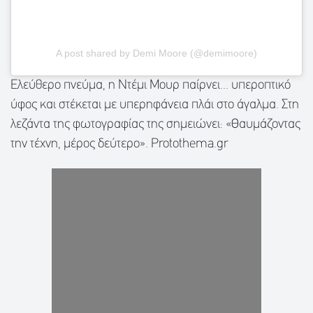
A post shared by Demi Moore (@demimoore)
Ελεύθερο πνεύμα, η Ντέμι Μουρ παίρνει... υπεροπτικό
ύφος και στέκεται με υπερηφάνεια πλάι στο άγαλμα. Στη
λεζάντα της φωτογραφίας της σημειώνει: «Θαυμάζοντας
την τέχνη, μέρος δεύτερο». Protothema.gr