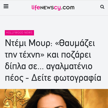
HOLLYWOOD NEWS
Ντέμι Μουρ: «Θαυμάζει
την τέχνη» και ποζάρει
δίπλα σε... αγαλματένιο
πέος - Δείτε φωτογραφία