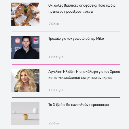
Όχι άλλες βιαστικές αποφάσεις: Ποια ζώδια
πρέπει να προσέξουν τι λένε;
Ζώδια
Τροχαίο για τον γνωστό ράπερ Mike
Lifestyle
Αγγελική Ηλιάδη: Η αποκάλυψη για τον Χριστό
και το «εκτυφλωτικό φως» που αντίκρισε
Lifestyle
Τα 3 ζώδια θα ευνοηθούν περισσότερο
Ζώδια