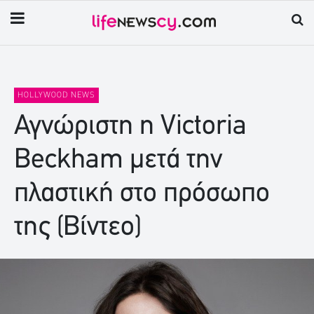
HOLLYWOOD NEWS
Αγνώριστη η Victoria
Beckham μετά την
πλαστική στο πρόσωπο
της (Βίντεο)