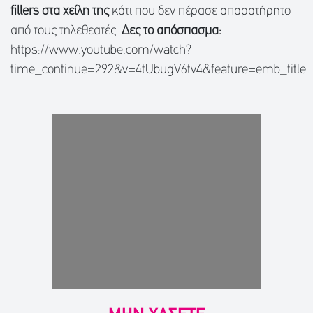
fillers στα χείλη της
κάτι που δεν πέρασε απαρατήρητο
από τους τηλεθεατές.
Δες το απόσπασμα:
https://www.youtube.com/watch?
time_continue=292&v=4tUbugV6tv4&feature=emb_title