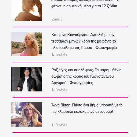
φέρνει η σημερινή μέρα για τα 12 ζώδια
Ζώδια
Κατερίνα Καινούργιου: Αγκαλιά με την
τεσσάρων μηνών κόρη της με φόντο το
ηλιοβασίλεμα της Πάρου - Φωτογραφία
Lifestyle
Ροζ ρίγες και απαλό φως: Το παραμυθένιο
δωμάτιο της κόρης του Κωνσταντίνου
Αργυρού - Φωτογραφίες
Lifestyle
Άννα Βίσση: Πάντα ένα βήμα μπροστά με το
πιο κλασσικό καλοκαιρινό αξεσουάρ!
Lifestyle