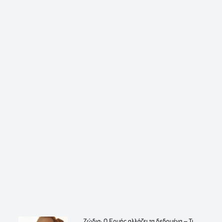
Ζώδια: Ο Ερμής αλλάζει τα δεδομένα – Τι