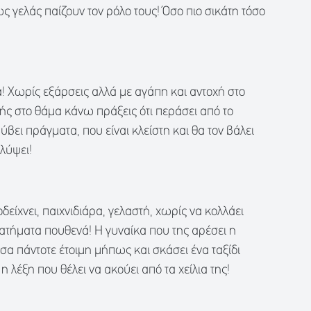
ως γελάς παίζουν τον ρόλο τους! Όσο πιο σικάτη τόσο
! Χωρίς εξάρσεις αλλά με αγάπη και αντοχή στο
πής στο θάμα κάνω πράξεις ότι περάσει από το
βει πράγματα, που είναι κλείστη και θα τον βάλει
λύψει!
δείχνει, παιχνιδιάρα, γελαστή, χωρίς να κολλάει
ρατήματα πουθενά! Η γυναίκα που της αρέσει η
ίτσα πάντοτε έτοιμη μήπως και σκάσει ένα ταξίδι
η λέξη που θέλει να ακούει από τα χείλια της!