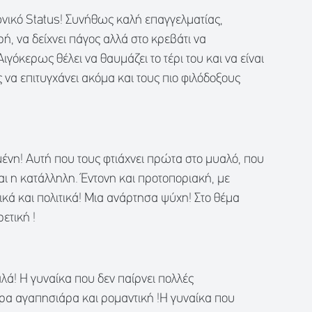
ωνικό Status! Συνήθως καλή επαγγελματίας,
ή, να δείχνει πάγος αλλά στο κρεβάτι να
ιγόκερως θέλει να θαυμάζει το τέρι του και να είναι
 να επιτυγχάνει ακόμα και τους πιο φιλόδοξους
ένη! Αυτή που τους φτιάχνει πρώτα στο μυαλό, που
ίναι η κατάλληλη. Έντονη και προτοποριακή, με
ικά και πολιτικά! Μια ανάρτησα ψύχη! Στο θέμα
ετική !
λά! Η γυναίκα που δεν παίρνει πολλές
τερα αγαπησιάρα και ρομαντική !Η γυναίκα που