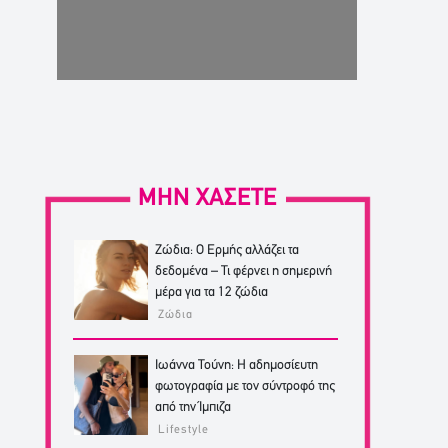
ΜΗΝ ΧΑΣΕΤΕ
Ζώδια: Ο Ερμής αλλάζει τα
δεδομένα – Τι φέρνει η σημερινή
μέρα για τα 12 ζώδια
Ζώδια
Ιωάννα Τούνη: Η αδημοσίευτη
φωτογραφία με τον σύντροφό της
από την Ίμπιζα
Lifestyle