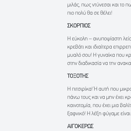
μιλάς, πως ντύνεσαι και το π
πιο πολύ θα σε θέλει!
ΣΚΟΡΠΙΟΣ
Η εύκολη – ανυποψίαστη λεία
κρεβάτι και ιδιαίτερα επιρρε
μυαλό σου! Η γυναίκα που κρύ
στην διαδικασία να την ανακα
ΤΟΞΟΤΗΣ
Η πιτσιρίκα! Ή αυτή που μικρο
πάνω τους και να μην έχει κ
καινοτομία, που έχει μια βαλ
ξαφνικό! Η λέξη φύγαμε είναι 
ΑΙΓΟΚΕΡΩΣ