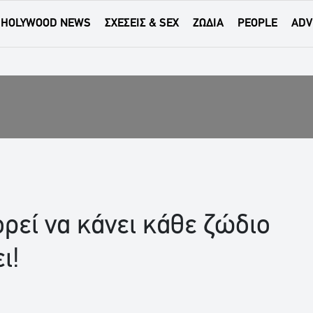
HOLYWOOD NEWS
ΣΧΕΣΕΙΣ & SEX
ΖΩΔΙΑ
PEOPLE
ADV
ρεί να κάνει κάθε ζώδιο
ι!