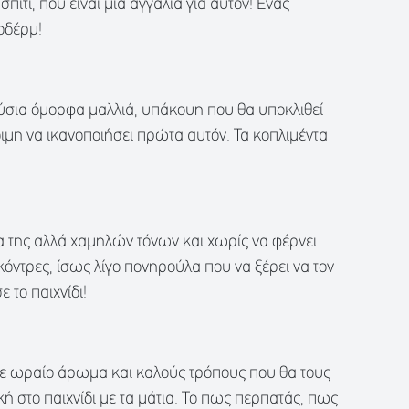
σπίτι, που είναι μια αγγαλιά για αυτόν! Ένας
οδέρμ!
ύσια όμορφα μαλλιά, υπάκουη που θα υποκλιθεί
οιμη να ικανοποιήσει πρώτα αυτόν. Τα κοπλιμέντα
λα της αλλά χαμηλών τόνων και χωρίς να φέρνει
κόντρες, ίσως λίγο πονηρούλα που να ξέρει να τον
ε το παιχνίδι!
 με ωραίο άρωμα και καλούς τρόπους που θα τους
ή στο παιχνίδι με τα μάτια. Το πως περπατάς, πως