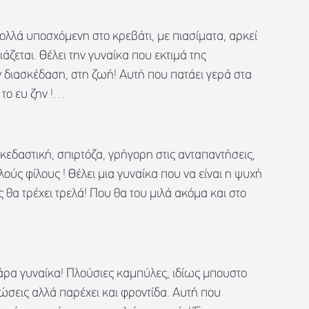
Πολλά υποσχόμενη στο κρεβάτι, με πιασίματα, αρκεί
ιάζεται. Θέλει την γυναίκα που εκτιμά της
ν διασκέδαση, στη ζωή! Αυτή που πατάει γερά στα
 το ευ ζην !…
κεδαστική, σπιρτόζα, γρήγορη στις ανταπαντήσεις,
ούς φίλους ! Θέλει μια γυναίκα που να είναι η ψυχή
ς θα τρέχει τρελά! Που θα του μιλά ακόμα και στο
άρα γυναίκα! Πλούσιες καμπύλες, ιδίως μπουστο
ώσεις αλλά παρέχει και φροντίδα. Αυτή που