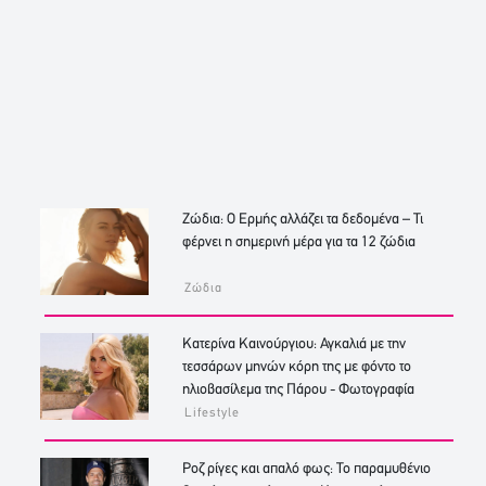
Ζώδια: Ο Ερμής αλλάζει τα δεδομένα – Τι
φέρνει η σημερινή μέρα για τα 12 ζώδια
Ζώδια
Κατερίνα Καινούργιου: Αγκαλιά με την
τεσσάρων μηνών κόρη της με φόντο το
ηλιοβασίλεμα της Πάρου - Φωτογραφία
Lifestyle
Ροζ ρίγες και απαλό φως: Το παραμυθένιο