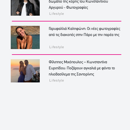
δωμάτιο της κόρης του Κωνσταντίνου
Αργυρού - Φωτογραφίες
Lifestyle
Γαρυφαλλιά Καληφώνη: Οι νέες φωτογραφίες
από τις διακοπές στην Πάρο με την παρέα της
Lifestyle
Φίλιππος Μιχόπουλος – Κωνσταντίνα
Ευριπίδου: Ποζάρουν αγκαλιά με φόντο το
ηλιοβασίλεμα της Σαντορίνης
Lifestyle